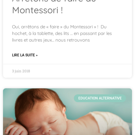
Montessori !
Oui, arrêtons de « faire » du Montessori » ! Du
hochet, à la tablette, des lits … en passant par les
livres et autres jeux… nous retrouvons
LIRE LA SUITE »
3 juin 2018
EDUCATION ALTERNATIVE