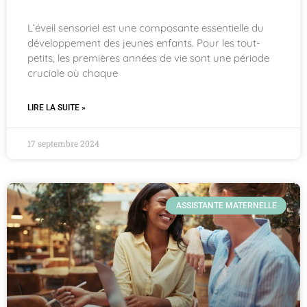
L’éveil sensoriel est une composante essentielle du
développement des jeunes enfants. Pour les tout-
petits, les premières années de vie sont une période
cruciale où chaque
LIRE LA SUITE »
17 septembre 2024
ASSISTANTE MATERNELLE