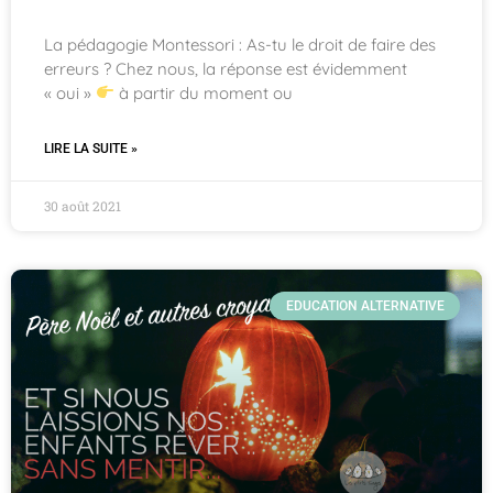
La pédagogie Montessori : As-tu le droit de faire des
erreurs ? Chez nous, la réponse est évidemment
« oui »
à partir du moment ou
LIRE LA SUITE »
30 août 2021
EDUCATION ALTERNATIVE