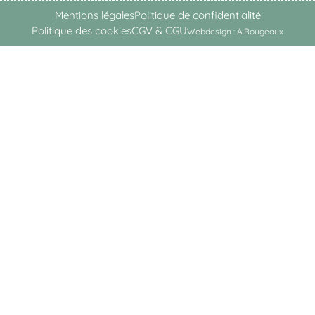
Mentions légales
Politique de confidentialité
Politique des cookies
CGV & CGU
Webdesign : A.Rougeaux