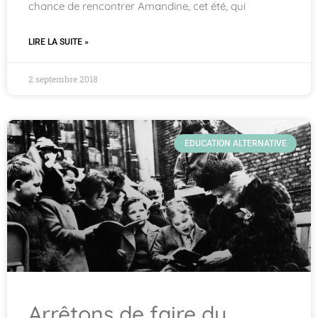
chance de rencontrer Amandine, cet été, qui
LIRE LA SUITE »
2 septembre 2018
EDUCATION ALTERNATIVE
Arrêtons de faire du