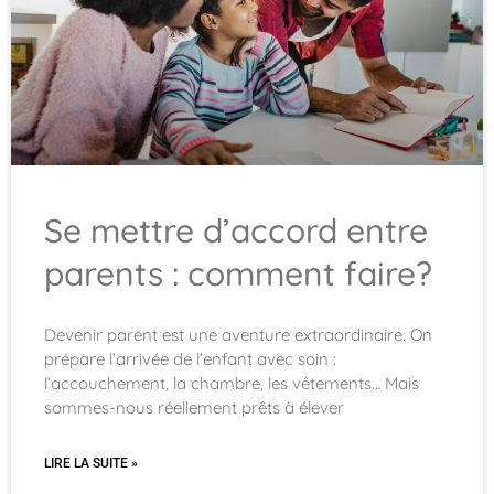
Se mettre d’accord entre
parents : comment faire?
Devenir parent est une aventure extraordinaire. On
prépare l’arrivée de l’enfant avec soin :
l’accouchement, la chambre, les vêtements… Mais
sommes-nous réellement prêts à élever
LIRE LA SUITE »