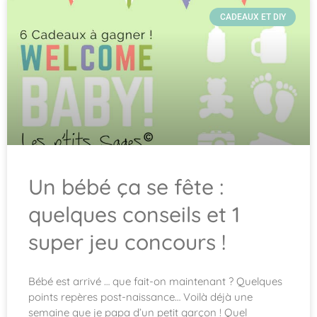
CADEAUX ET DIY
Un bébé ça se fête :
quelques conseils et 1
super jeu concours !
Bébé est arrivé … que fait-on maintenant ? Quelques
points repères post-naissance… Voilà déjà une
semaine que je papa d’un petit garçon ! Quel