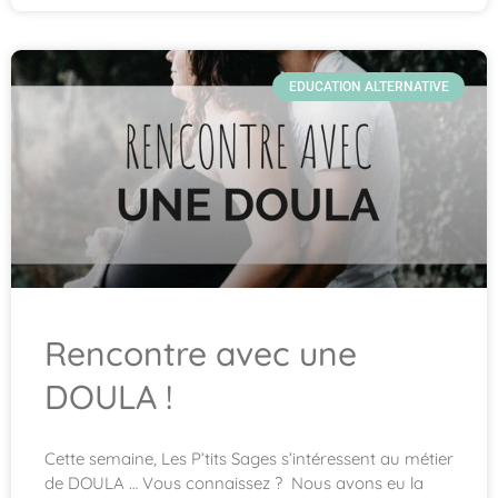
EDUCATION ALTERNATIVE
Rencontre avec une
DOULA !
Cette semaine, Les P’tits Sages s’intéressent au métier
de DOULA … Vous connaissez ? Nous avons eu la