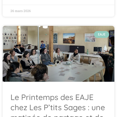
26 mars 2026
EAJE
Le Printemps des EAJE
chez Les P’tits Sages : une