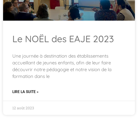
Le NOËL des EAJE 2023
Une journée à destination des établissements
accueillant de jeunes enfants, afin de leur faire
découvrir notre pédagogie et notre vision de la
formation dans le
LIRE LA SUITE »
12 août 2023