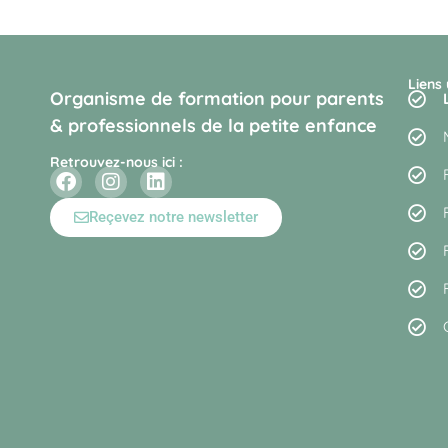
Liens 
Organisme de formation pour parents
& professionnels de la petite enfance
Retrouvez-nous ici :
Reçevez notre newsletter