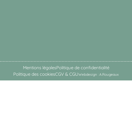
Mentions légales
Politique de confidentialité
Politique des cookies
CGV & CGU
Webdesign : A.Rougeaux