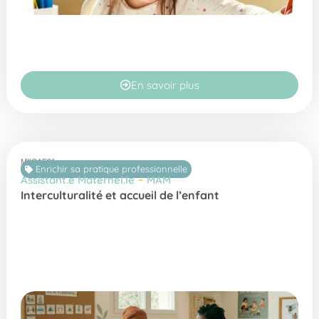
En savoir plus
MIICAE21
Enrichir sa pratique professionnelle
-
Assistant.e Maternel.le
MAM
Interculturalité et accueil de l’enfant