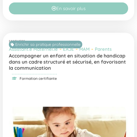
En savoir plus
MIAEHE26
Enrichir sa pratique professionnelle
-
-
-
Assistant.e Maternel.le
EAJE
MAM
Parents
Accompagner un enfant en situation de handicap
dans un cadre structuré et sécurisé, en favorisant
la communication
Formation certifiante