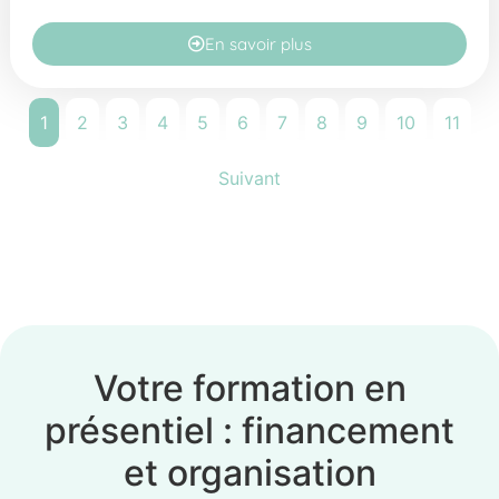
En savoir plus
1
2
3
4
5
6
7
8
9
10
11
Suivant
Votre formation en
présentiel : financement
et organisation