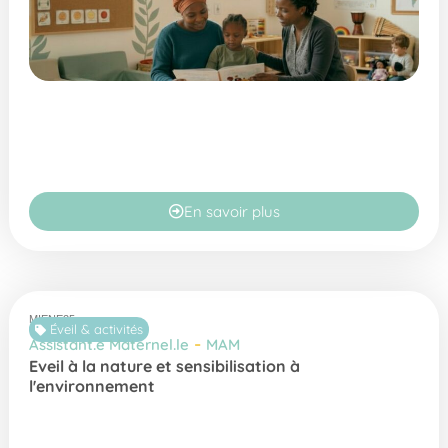
En savoir plus
MIENE25
Éveil & activités
-
Assistant.e Maternel.le
MAM
Eveil à la nature et sensibilisation à
l'environnement