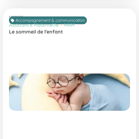
MISDE25
Accompagnement & communication
-
Assistant.e Maternel.le
MAM
Le sommeil de l'enfant