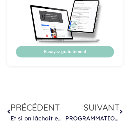
Essayez gratuitement
PRÉCÉDENT
SUIVANT
Et si on lâchait enfin le poids mental… de se plaindre du poids mental ?
PROGRAMMATION GIRONDE 2026 :