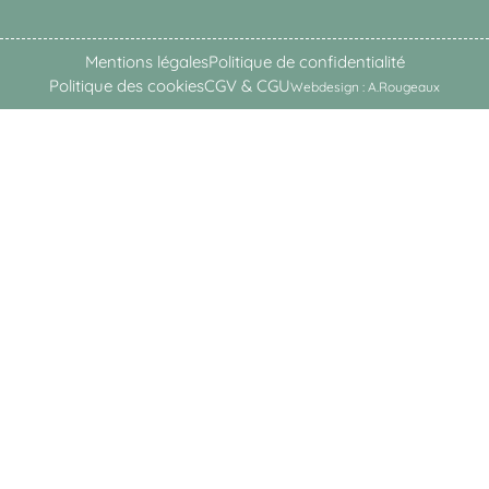
Mentions légales
Politique de confidentialité
Politique des cookies
CGV & CGU
Webdesign : A.Rougeaux