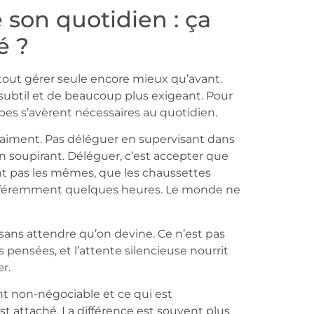
 son quotidien : ça
é ?
 tout gérer seule encore mieux qu’avant.
subtil et de beaucoup plus exigeant. Pour
apes s’avèrent nécessaires au quotidien.
 vraiment. Pas déléguer en supervisant dans
en soupirant. Déléguer, c’est accepter que
ent pas les mêmes, que les chaussettes
différemment quelques heures. Le monde ne
 sans attendre qu’on devine. Ce n’est pas
pensées, et l’attente silencieuse nourrit
r.
ent non-négociable et ce qui est
st attaché. La différence est souvent plus