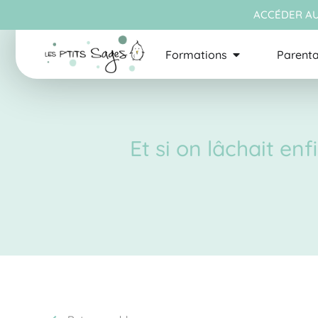
ACCÉDER AU
Formations
Parenta
Et si on lâchait en