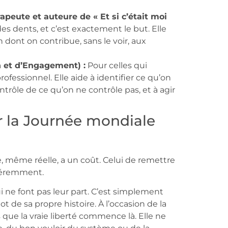
apeute et auteure de « Et si c’était moi
des dents, et c’est exactement le but. Elle
dont on contribue, sans le voir, aux
n et d’Engagement) :
Pour celles qui
ofessionnel. Elle aide à identifier ce qu’on
ntrôle de ce qu’on ne contrôle pas, et à agir
r la Journée mondiale
, même réelle, a un coût. Celui de remettre
fféremment.
ui ne font pas leur part. C’est simplement
mot de sa propre histoire. À l’occasion de la
ue la vraie liberté commence là. Elle ne