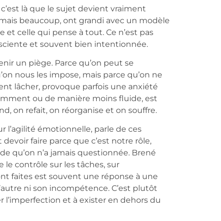
c’est là que le sujet devient vraiment
 mais beaucoup, ont grandi avec un modèle
pe et celle qui pense à tout. Ce n’est pas
sciente et souvent bien intentionnée.
enir un piège. Parce qu’on peut se
u’on nous les impose, mais parce qu’on ne
iment lâcher, provoque parfois une anxiété
éremment ou de manière moins fluide, est
d, on refait, on réorganise et on souffre.
 l’agilité émotionnelle, parle de ces
 devoir faire parce que c’est notre rôle,
de qu’on n’a jamais questionnée. Brené
e le contrôle sur les tâches, sur
sont faites est souvent une réponse à une
l’autre ni son incompétence. C’est plutôt
rer l’imperfection et à exister en dehors du