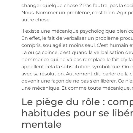
changer quelque chose ? Pas l’autre, pas la soci
Nous. Nommer un problème, c’est bien. Agir p
autre chose.
Il existe une mécanique psychologique bien c
En effet, le fait de verbaliser un problème pr
compris, soulagé et moins seul. C’est humain et
Là où ça coince, c’est quand la verbalisation dev
nommer ce qui ne va pas remplace le fait d’y f
appellent cela la substitution symbolique. On 
avec sa résolution. Autrement dit, parler de l
devenir une façon de ne pas s’en libérer. Ce n’e
une mécanique. Et comme toute mécanique, o
Le piège du rôle : com
habitudes pour se libé
mentale