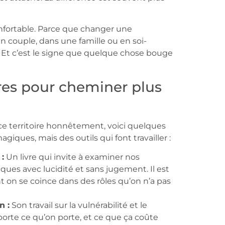
confortable. Parce que changer une
 couple, dans une famille ou en soi-
 Et c’est le signe que quelque chose bouge
res pour cheminer plus
 ce territoire honnêtement, voici quelques
giques, mais des outils qui font travailler :
:
Un livre qui invite à examiner nos
es avec lucidité et sans jugement. Il est
nt on se coince dans des rôles qu’on n’a pas
n :
Son travail sur la vulnérabilité et le
orte ce qu’on porte, et ce que ça coûte