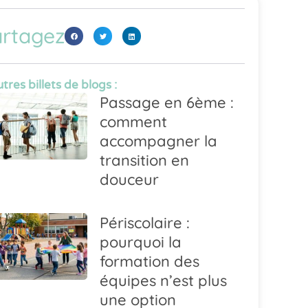
rtagez
tres billets de blogs :
Passage en 6ème :
comment
accompagner la
transition en
douceur
Périscolaire :
pourquoi la
formation des
équipes n’est plus
une option