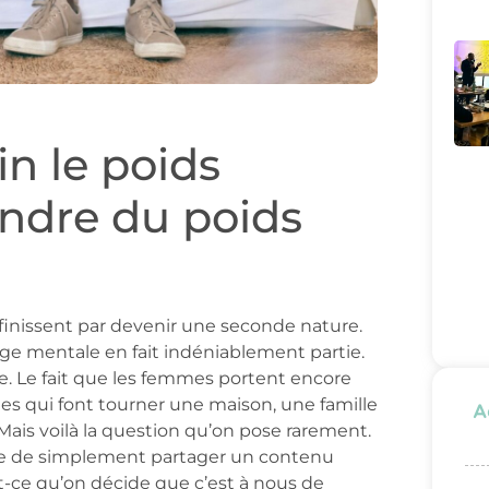
in le poids
indre du poids
s finissent par devenir une seconde nature.
rge mentale en fait indéniablement partie.
lle. Le fait que les femmes portent encore
es qui font tourner une maison, une famille
A
Mais voilà la question qu’on pose rarement.
e de simplement partager un contenu
t-ce qu’on décide que c’est à nous de