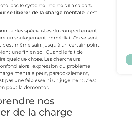
été, pas le système, même s’il a sa part.
our
se libérer de la charge mentale
, c’est
onnue des spécialistes du comportement.
ocure un soulagement immédiat. On se sent
 c’est même sain, jusqu’à un certain point.
ient une fin en soi. Quand le fait de
aire quelque chose. Les chercheurs
confond alors l’expression du problème
a charge mentale peut, paradoxalement,
st pas une faiblesse ni un jugement, c’est
n peut la démonter.
prendre nos
rer de la charge