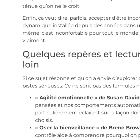
ténue qu’on ne le croit.
Enfin, ça veut dire, parfois, accepter d’être in
dynamique installée depuis des années dans un
même, c’est inconfortable pour tout le monde.
vraiment.
Quelques repères et lectu
loin
Si ce sujet résonne et qu’on a envie d’explorer
pistes sérieuses. Ce ne sont pas des formules ma
« Agilité émotionnelle » de Susan David 
pensées et nos comportements automatiqu
particulièrement éclairant sur la façon do
choisis.
« Oser la bienveillance » de Brené Brow
contrôle aide à comprendre pourquoi on p