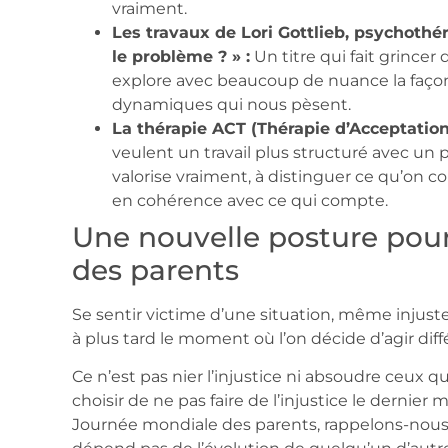
vraiment.
Les travaux de Lori Gottlieb, psychothér
le problème ? » :
Un titre qui fait grincer 
explore avec beaucoup de nuance la façon 
dynamiques qui nous pèsent.
La thérapie ACT (Thérapie d’Acceptatio
veulent un travail plus structuré avec un pr
valorise vraiment, à distinguer ce qu’on co
en cohérence avec ce qui compte.
Une nouvelle posture pou
des parents
Se sentir victime d’une situation, même injuste
à plus tard le moment où l’on décide d’agir di
Ce n’est pas nier l’injustice ni absoudre ceux q
choisir de ne pas faire de l’injustice le dernier 
Journée mondiale des parents, rappelons-nous q