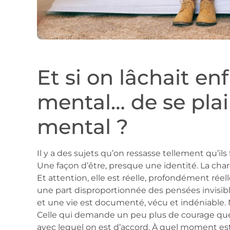
Et si on lâchait enf
mental… de se pla
mental ?
Il y a des sujets qu’on ressasse tellement qu’il
Une façon d’être, presque une identité. La cha
Et attention, elle est réelle, profondément rée
une part disproportionnée des pensées invisibl
et une vie est documenté, vécu et indéniable. 
Celle qui demande un peu plus de courage qu
avec lequel on est d’accord. À quel moment es