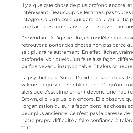
Il y a quelque chose de plus profond encore, et 
intéressant. Beaucoup de femmes, pas toutes
intégré. Celui de celle qui gère, celle qui antici
une tare, c’est une transmission souvent incon
Cependant, à l’âge adulte, ce modèle peut dev
retrouver à porter des choses non pas parce q
sait plus faire autrement. En effet, lâcher, vra
profonde. Voir quelqu’un faire à sa façon, diff
parfois devenu insupportable. Et alors on repren
La psychologue Susan David, dans son travail sur
valeurs déguisées en obligations. Ce qu’on croit
alors que c’est simplement devenu une habitu
Brown, elle, va plus loin encore. Elle observe qu
l’organisation ou sur la façon dont les choses 
peur plus ancienne. Ce n’est pas la paresse de 
notre propre difficulté à faire confiance, à tolé
faire.