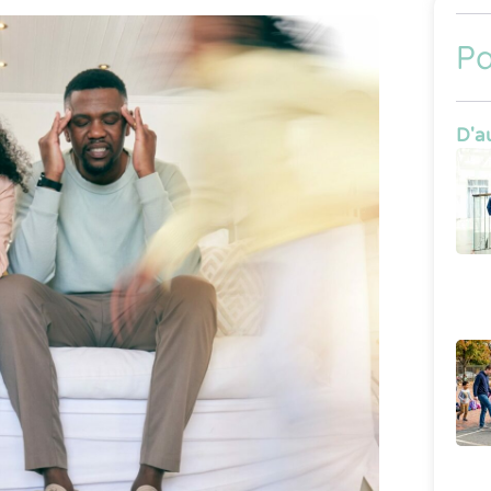
Pa
D'au