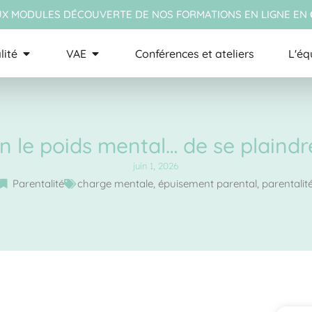
X MODULES DÉCOUVERTE DE NOS FORMATIONS EN LIGNE EN
lité
VAE
Conférences et ateliers
L'éq
fin le poids mental… de se plaind
juin 1, 2026
Parentalité
charge mentale
,
épuisement parental
,
parentalit