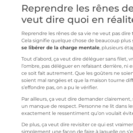
Reprendre les rênes de
veut dire quoi en réalit
Reprendre les rênes de sa vie ne veut pas dire
Cela signifie quelque chose de beaucoup plus 
se libérer de la charge mentale
, plusieurs ét
Tout d’abord, ça veut dire déléguer sans filet,
l’ombre, pas déléguer en refaisant derrière, ni 
ce soit fait autrement. Que les goûters ne soi
soient mal rangées et que la maison tourne 
s’effondre pas, on a pu le vérifier.
Par ailleurs, ça veut dire demander clairement,
un manque de respect. Personne ne lit dans les 
exactement le ressentiment qu’on voulait évite
De plus, ça veut dire revisiter ce qui est vraim
simplement une façon de faire à laquelle on s’e