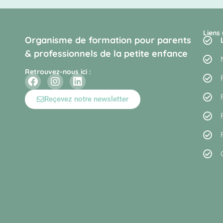
Liens 
Organisme de formation pour parents
& professionnels de la petite enfance
Retrouvez-nous ici :
Reçevez notre newsletter