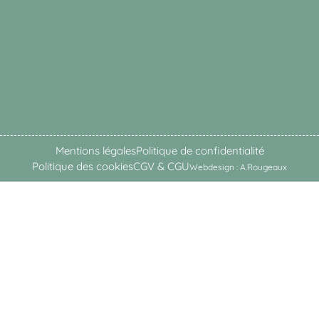
Mentions légales
Politique de confidentialité
Politique des cookies
CGV & CGU
Webdesign : A.Rougeaux