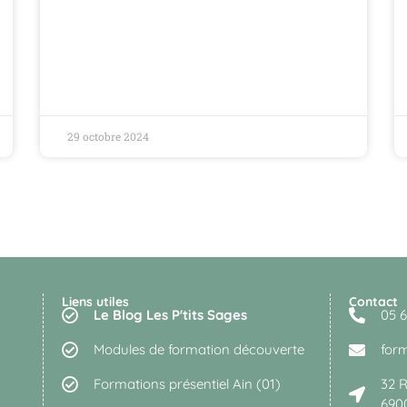
29 octobre 2024
Liens utiles
Contact
Le Blog Les P'tits Sages
05 6
Modules de formation découverte
for
Formations présentiel Ain (01)
32 
690