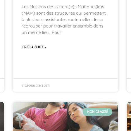
Les Maisons d’Assistant(e)s Maternel(le)s
(MAM) sont des structures qui permettent
à plusieurs assistantes maternelles de se
regrouper pour travailler ensemble dans
un même lieu.. Pour
LIRE LA SUITE »
7 décembre 2024
NON CLASSÉ