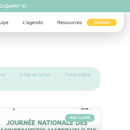
CLIQUANT ICI
uipe
L'agenda
Ressources
Contact
ts
Infos et actus
Parentalité
NON CLASSÉ