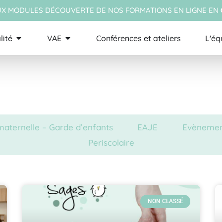
X MODULES DÉCOUVERTE DE NOS FORMATIONS EN LIGNE EN
lité
VAE
Conférences et ateliers
L'éq
maternelle – Garde d’enfants
EAJE
Evènemen
Periscolaire
NON CLASSÉ