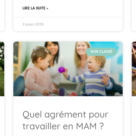
LIRE LA SUITE »
3 mars 2026
NON CLASSÉ
Quel agrément pour
travailler en MAM ?