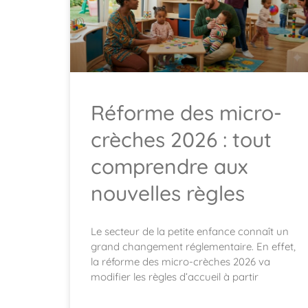
Réforme des micro-
crèches 2026 : tout
comprendre aux
nouvelles règles
Le secteur de la petite enfance connaît un
grand changement réglementaire. En effet,
la réforme des micro-crèches 2026 va
modifier les règles d’accueil à partir