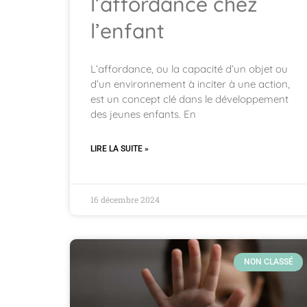
l’affordance chez
l’enfant
L’affordance, ou la capacité d’un objet ou
d’un environnement à inciter à une action,
est un concept clé dans le développement
des jeunes enfants. En
LIRE LA SUITE »
16 décembre 2024
NON CLASSÉ