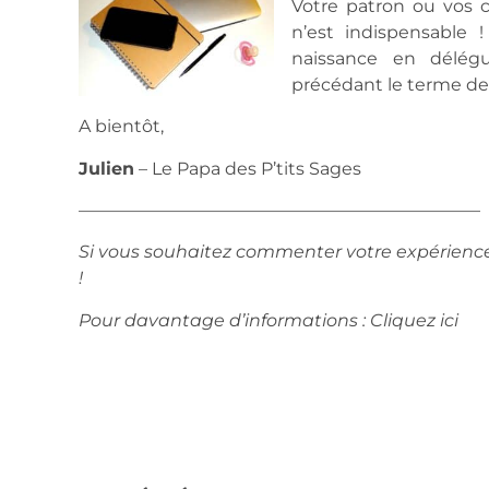
Votre patron ou vos 
n’est indispensable 
naissance en délé
précédant le terme de 
A bientôt,
Julien
– Le Papa des P’tits Sages
———————————————————————
Si vous souhaitez commenter votre expérience, 
!
Pour davantage d’informations : Cliquez ici