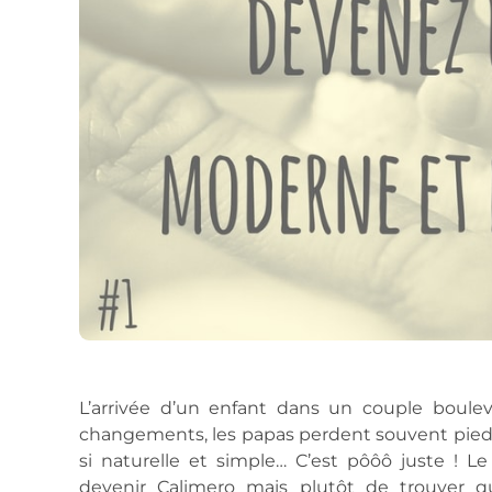
L’arrivée d’un enfant dans un couple boulev
changements, les papas perdent souvent pied
si naturelle et simple… C’est pôôô juste ! 
devenir Calimero mais plutôt de trouver q