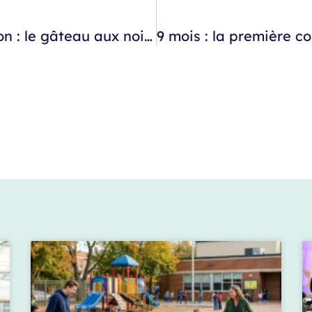
Un goûter sain, gourmand et de saison : le gâteau aux noix !