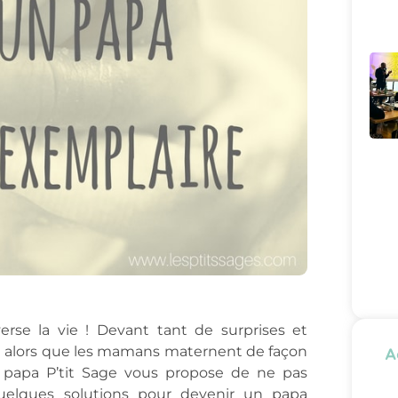
erse la vie ! Devant tant de surprises et
 alors que les mamans maternent de façon
A
Le papa P’tit Sage vous propose de ne pas
uelques solutions pour devenir un papa