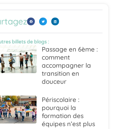
rtagez
tres billets de blogs :
Passage en 6ème :
comment
accompagner la
transition en
douceur
Périscolaire :
pourquoi la
formation des
équipes n’est plus