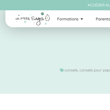
ACCÉDER AU
Formations
Parenta
conseils
,
conseils pour pap