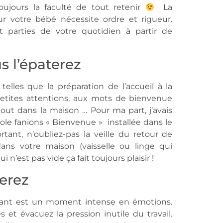
ujours la faculté de tout retenir
La
ur votre bébé nécessite ordre et rigueur.
nt parties de votre quotidien à partir de
us l’épaterez
 telles que la préparation de l’accueil à la
etites attentions, aux mots de bienvenue
out dans la maison … Pour ma part, j’avais
le fanions « Bienvenue » installée dans le
rtant, n’oubliez-pas la veille du retour de
dans votre maison (vaisselle ou linge qui
 n’est pas vide ça fait toujours plaisir !
ierez
fant est un moment intense en émotions.
s et évacuez la pression inutile du travail.