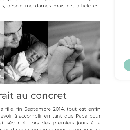
is, désolé mesdames mais cet article est
rait au concret
fille, fin Septembre 2014, tout est enfin
devoir à accomplir en tant que Papa pour
et sécurité. Lors des premiers jours à la
divers de ma compagne pour la soulager de