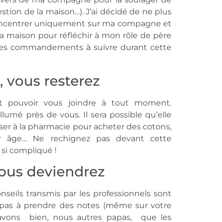
estion de la maison…). J’ai décidé de ne plus
concentrer uniquement sur ma compagne et
 la maison pour réfléchir à mon rôle de père
, les commandements à suivre durant cette
, vous resterez
t pouvoir vous joindre à tout moment.
lumé près de vous. Il sera possible qu’elle
r à la pharmacie pour acheter des cotons,
r âge… Ne rechignez pas devant cette
si compliqué !
vous deviendrez
nseils transmis par les professionnels sont
z-pas à prendre des notes (même sur votre
avons bien, nous autres papas, que les