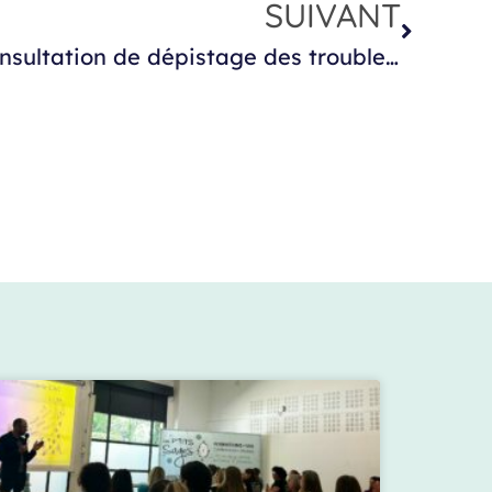
SUIVANT
9 mois : la première consultation de dépistage des troubles visuels ?