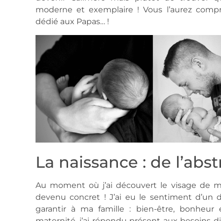
moderne et exemplaire ! Vous l’aurez compr
dédié aux Papas… !
La naissance : de l’abst
Au moment où j’ai découvert le visage de ma 
devenu concret ! J’ai eu le sentiment d’un 
garantir à ma famille : bien-être, bonheur 
maternité, j’ai répondu présent aux besoins 