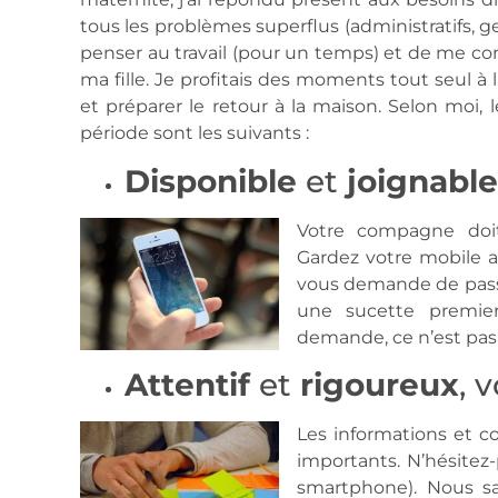
tous les problèmes superflus (administratifs, g
penser au travail (pour un temps) et de me 
ma fille. Je profitais des moments tout seul à
et préparer le retour à la maison. Selon moi
période sont les suivants :
Disponible
et
joignable
Votre compagne doi
Gardez votre mobile al
vous demande de passe
une sucette premie
demande, ce n’est pas 
Attentif
et
rigoureux
, 
Les informations et co
importants. N’hésite
smartphone). Nous s