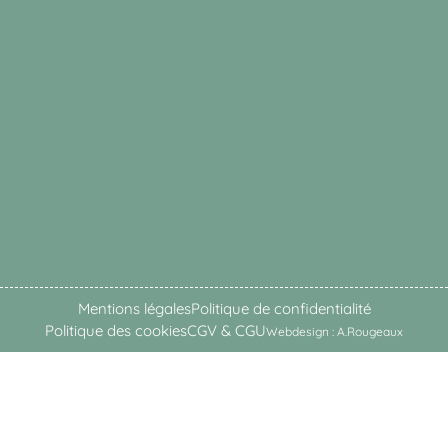
Mentions légales
Politique de confidentialité
Politique des cookies
CGV & CGU
Webdesign : A.Rougeaux