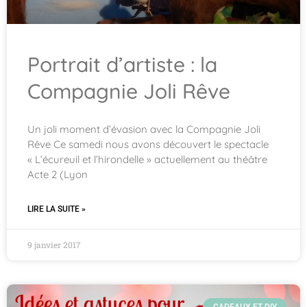
Portrait d’artiste : la
Compagnie Joli Rêve
Un joli moment d’évasion avec la Compagnie Joli
Rêve Ce samedi nous avons découvert le spectacle
« L’écureuil et l’hirondelle » actuellement au théâtre
Acte 2 (Lyon
LIRE LA SUITE »
9 janvier 2017