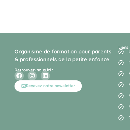
Liens 
Organisme de formation pour parents
& professionnels de la petite enfance
Retrouvez-nous ici :
Reçevez notre newsletter