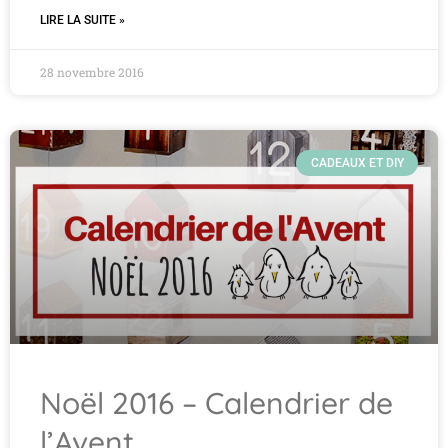
LIRE LA SUITE »
28 novembre 2016
CADEAUX ET DIY
Noël 2016 – Calendrier de
l’Avent