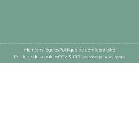
Mentions légales
Politique de confidentialité
Politique des cookies
CGV & CGU
Webdesign : A.Rougeaux