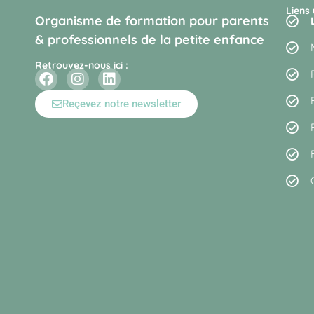
Liens 
Organisme de formation pour parents
& professionnels de la petite enfance
Retrouvez-nous ici :
Reçevez notre newsletter