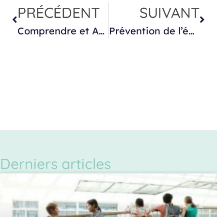
PRÉCÉDENT
SUIVANT
Comprendre et Apprivoiser les Émotions
Prévention de l’épuisement professionnel en petite enfance : pourquoi prendre soin de soi ?
Derniers articles