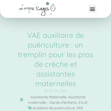
VAE auxiliaire de
puériculture : un
tremplin pour les pros
de crèche et
assistantes
maternelles
février 24, 2026
Assistante Maternelle
,
Assistante
maternelle - Garde d'enfants
,
EAJE
Auxiliaire de puericulture
,
VAE