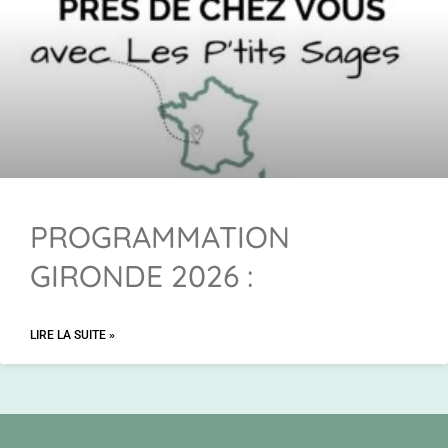
PROGRAMMATION
GIRONDE 2026 :
LIRE LA SUITE »