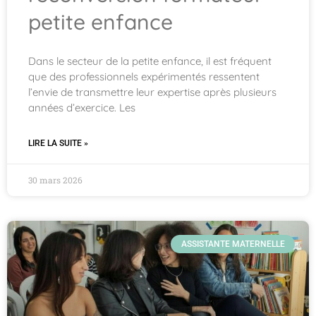
petite enfance
Dans le secteur de la petite enfance, il est fréquent
que des professionnels expérimentés ressentent
l’envie de transmettre leur expertise après plusieurs
années d’exercice. Les
LIRE LA SUITE »
30 mars 2026
ASSISTANTE MATERNELLE