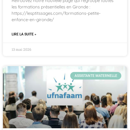
Retrouvez notre nouvelle page qui regroupe toutes
les formations présentielles en Gironde :
https://lesptitssages.com/formations-petite-
enfance-en-gironde/
LIRE LA SUITE »
13 mai 2026
ASSISTANTE MATERNELLE