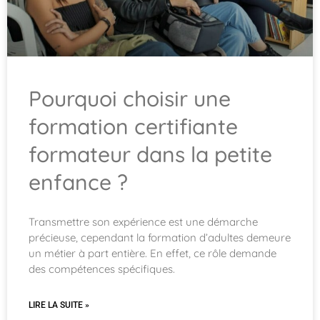
Pourquoi choisir une
formation certifiante
formateur dans la petite
enfance ?
Transmettre son expérience est une démarche
précieuse, cependant la formation d’adultes demeure
un métier à part entière. En effet, ce rôle demande
des compétences spécifiques.
LIRE LA SUITE »