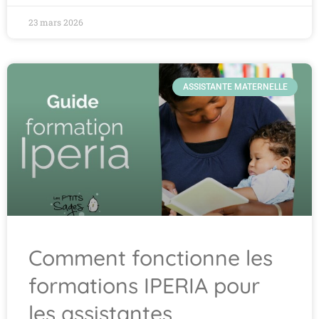
23 mars 2026
ASSISTANTE MATERNELLE
Comment fonctionne les
formations IPERIA pour
les assistantes