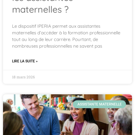
maternelles ?
Le dispositif IPERIA permet aux assistantes
maternelles d’accéder à la formation professionnelle
tout au long de leur carrière. Pourtant, de
nombreuses professionnelles ne savent pas
LIRE LA SUITE »
18 mars 2026
ASSISTANTE MATERNELLE