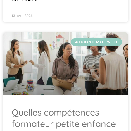
LIRE LA SUITE »
13 avril 2026
ASSISTANTE MATERNELLE
Quelles compétences
formateur petite enfance