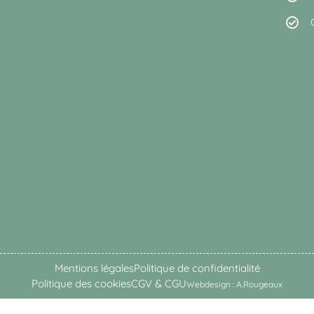
Mentions légales
Politique de confidentialité
Politique des cookies
CGV & CGU
Webdesign : A.Rougeaux