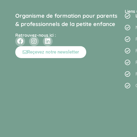
Liens 
Organisme de formation pour parents
& professionnels de la petite enfance
Retrouvez-nous ici :
Reçevez notre newsletter