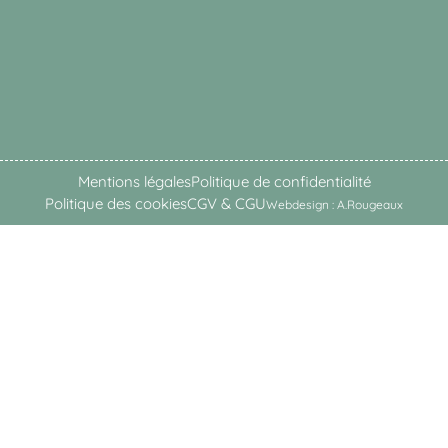
Mentions légales
Politique de confidentialité
Politique des cookies
CGV & CGU
Webdesign : A.Rougeaux