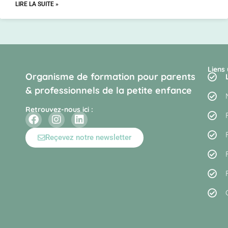
LIRE LA SUITE »
Liens 
Organisme de formation pour parents
& professionnels de la petite enfance
Retrouvez-nous ici :
Reçevez notre newsletter