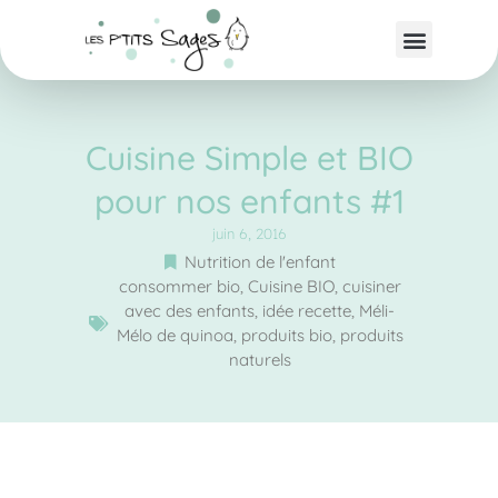
Cuisine Simple et BIO
pour nos enfants #1
juin 6, 2016
Nutrition de l'enfant
consommer bio
,
Cuisine BIO
,
cuisiner
avec des enfants
,
idée recette
,
Méli-
Mélo de quinoa
,
produits bio
,
produits
naturels