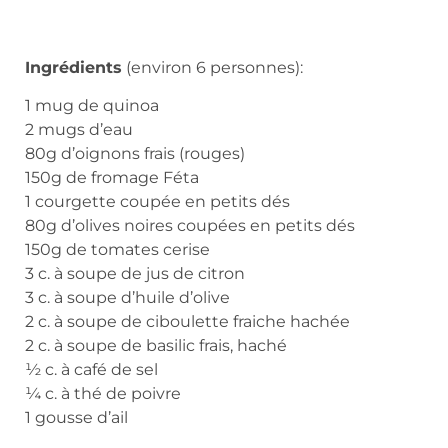
Ingrédients
(environ 6 personnes):
1 mug de quinoa
2 mugs d’eau
80g d’oignons frais (rouges)
150g de fromage Féta
1 courgette coupée en petits dés
80g d’olives noires coupées en petits dés
150g de tomates cerise
3 c. à soupe de jus de citron
3 c. à soupe d’huile d’olive
2 c. à soupe de ciboulette fraiche hachée
2 c. à soupe de basilic frais, haché
½ c. à café de sel
¼ c. à thé de poivre
1 gousse d’ail