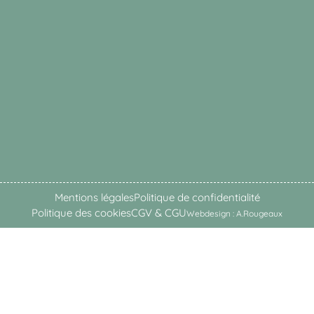
Mentions légales
Politique de confidentialité
Politique des cookies
CGV & CGU
Webdesign : A.Rougeaux