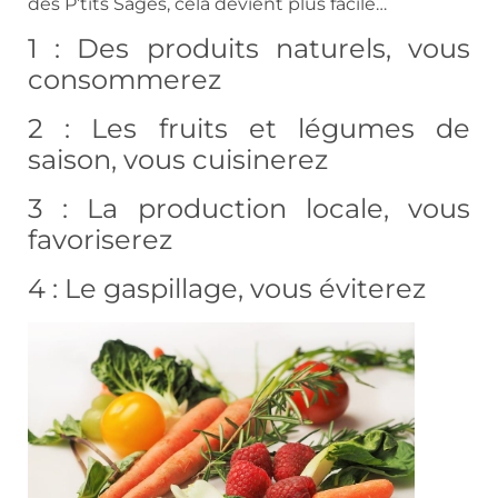
des P’tits Sages, cela devient plus facile…
1 : Des produits naturels, vous
consommerez
2 : Les fruits et légumes de
saison, vous cuisinerez
3 : La production locale, vous
favoriserez
4 : Le gaspillage, vous éviterez