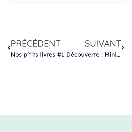
PRÉCÉDENT
SUIVANT
Nos p’tits livres #1
Découverte : Mini World Lyon !