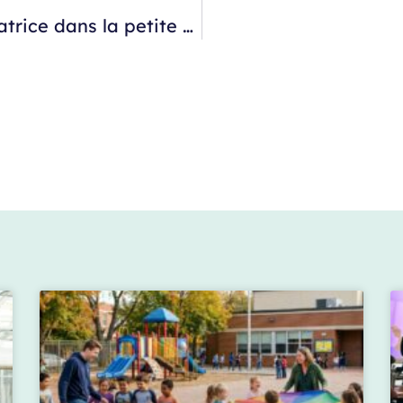
Comment devenir formateur ou formatrice dans la petite enfance ?