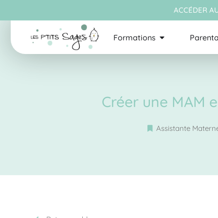
ACCÉDER AU
Formations
Parenta
Créer une MAM en
Assistante Materne