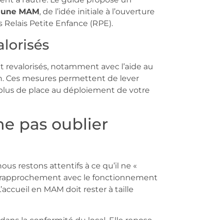
r une MAM
, de l’idée initiale à l’ouverture
s Relais Petite Enfance (RPE).
alorisés
ont revalorisés, notamment avec l’aide au
on. Ces mesures permettent de lever
nt plus de place au déploiement de votre
 ne pas oublier
us restons attentifs à ce qu’il ne «
au rapprochement avec le fonctionnement
’accueil en MAM doit rester à taille