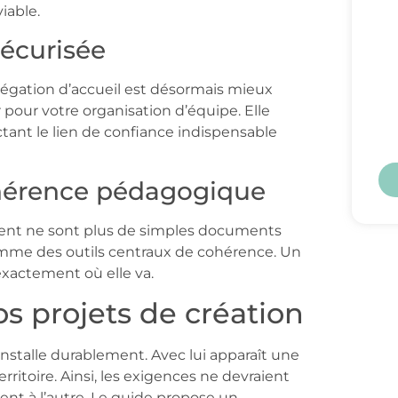
iable.
sécurisée
gation d’accueil est désormais mieux
pour votre organisation d’équipe. Elle
tant le lien de confiance indispensable
ohérence pédagogique
ement ne sont plus de simples documents
comme des outils centraux de cohérence. Un
 exactement où elle va.
s projets de création
’installe durablement. Avec lui apparaît une
rritoire. Ainsi, les exigences ne devraient
nt à l’autre. Le guide propose un