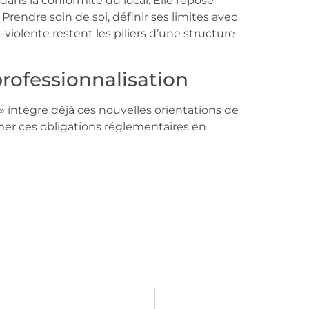
dans la conformité du local. Elle repose
 Prendre soin de soi, définir ses limites avec
violente restent les piliers d’une structure
professionnalisation
 » intègre déjà ces nouvelles orientations de
r ces obligations réglementaires en