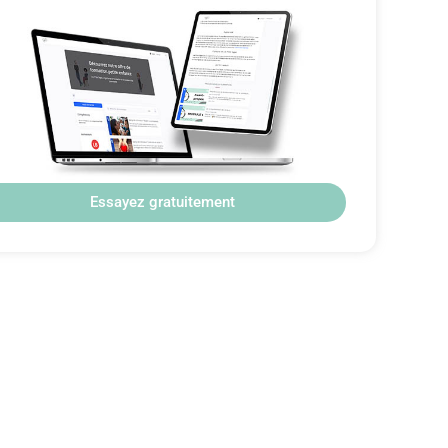
Essayez gratuitement