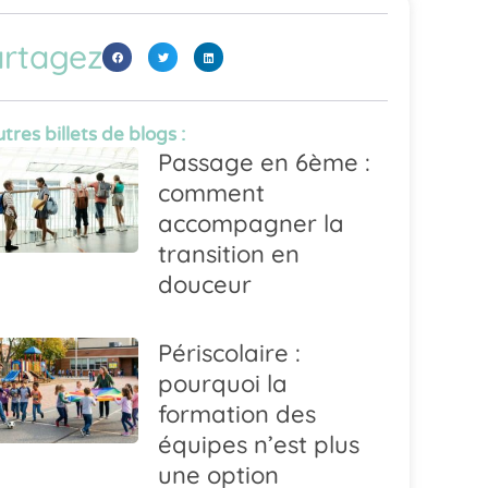
rtagez
tres billets de blogs :
Passage en 6ème :
comment
accompagner la
transition en
douceur
Périscolaire :
pourquoi la
formation des
équipes n’est plus
une option