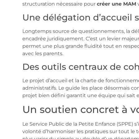
structuration nécessaire pour
créer une MAM
v
Une délégation d’accueil 
Longtemps source de questionnements, la délé
encadrée juridiquement. C’est un levier majeur 
permet une plus grande fluidité tout en respec
avec les parents.
Des outils centraux de c
Le projet d’accueil et la charte de fonctionn
administratifs. Le guide les place désormais 
projet bien défini garantit une équipe qui sait
Un soutien concret à vo
Le Service Public de la Petite Enfance (SPPE) s
volonté d’harmoniser les pratiques sur tout le te
plus varier du simple au double d’un départeme