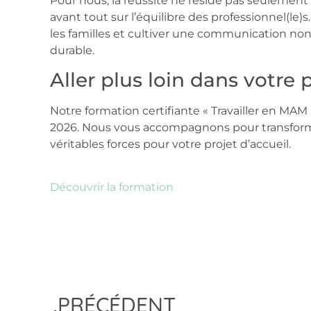
Pour nous, la réussite ne réside pas seulement 
avant tout sur l’équilibre des professionnel(le)s.
les familles et cultiver une communication non-
durable.
Aller plus loin dans votre 
Notre formation certifiante « Travailler en MAM
2026. Nous vous accompagnons pour transforme
véritables forces pour votre projet d’accueil.
Découvrir la formation
PRÉCÉDENT