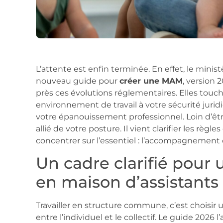
L’attente est enfin terminée. En effet, le minist
nouveau guide pour
créer une MAM
, version 
près ces évolutions réglementaires. Elles touc
environnement de travail à votre sécurité jurid
votre épanouissement professionnel. Loin d’êt
allié de votre posture. Il vient clarifier les rè
concentrer sur l’essentiel : l’accompagnement 
Un cadre clarifié pour 
en maison d’assistants
Travailler en structure commune, c’est choisir u
entre l’individuel et le collectif. Le guide 2026 