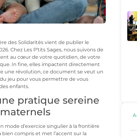
ère des Solidarités vient de publier le
2026. Chez Les P’tits Sages, nous suivons de
hent au cœur de votre quotidien, de votre
ique. In fine, elles impactent directement
re une révolution, ce document se veut un
gles du jeu pour vous permettre de vous
des enfants.
une pratique sereine
 maternels
A
n mode d’exercice singulier à la frontière
l’a bien compris et met l’accent sur la