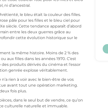
, ni d’ancestral.
étienté, le bleu était la couleur des filles.
rose pâle pour les filles et le bleu ciel pour
IXe siècle. Cette tendance apparaît d’abord
rrain entre les deux guerres grâce au
ofondir cette évolution historique sur le
ement la même histoire. Moins de 2 % des
ou aux filles dans les années 1970. C’est
 des produits dérivés du cinéma et l’essor
tion genrée explose véritablement.
 n’a rien à voir avec le bien-être de vos
titue avant tout une opération marketing.
eux fois plus.
 pièces, dans le seul but de vendre, ce qu’on
 culturelle naturelle et immuable.