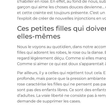
s’habiller en rose. En effet, au fond de nous, su
garçon qui aime les choses douces devienne…
et cette crainte est toujours présente. C’est un
l’exploit de créer de nouvelles injonctions en v
Ces petites filles qui doiv
elles-mêmes
Nous le voyons au quotidien, dans notre accomp
filles qui adorent les robes, le rose ou la danse
regard légèrement déçu. Comme si elles manq
Comme si aimer ce qui est doux s’apparentait 
Par ailleurs, il y a celles qui rejettent tout cela
profonde, mais parce que la pression ambiante l
rose caractérise les filles qui ne pensent pas p
sont pas des enfants libres. Ce sont des enfant
d’adultes. La vraie liberté ne consiste pas à re
demande de supprimer les cases.