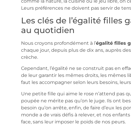
comme la nature, la cuisine ou le jeu libre, on c
Leurs préférences ne doivent pas servir de ter
Les clés de l’égalité filles
au quotidien
Nous croyons profondément à l’
égalité filles
chaque jour, depuis plus de dix ans, auprès des 
crèche.
Cependant, l’égalité ne se construit pas en eff
de leur garantir les mêmes droits, les mêmes lib
faut les accompagner selon leurs besoins, leurs 
Une petite fille qui aime le rose n’attend pas q
poupée ne mérite pas qu’on le juge. Ils ont beso
besoin qu’on arrête, enfin, de faire d’eux les 
monde a de vrais défis à relever, et nos enfants 
face, sans leur imposer le poids de nos peurs.