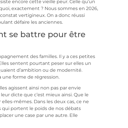
bsiste encore cette vieille peur. Celle qu’un
 quoi, exactement ? Nous sommes en 2026,
 constat vertigineux. On a donc réussi
oulant défaire les anciennes.
ent se battre pour être
agnement des familles. Il y a ces petites
. Elles sentent pourtant peser sur elles un
uaient d’ambition ou de modernité.
à une forme de régression.
. Elles agissent ainsi non pas par envie
eur dicte que c’est mieux ainsi. Que le
ar elles-mêmes. Dans les deux cas, ce ne
s qui portent le poids de nos débats
mplacer une case par une autre. Elle