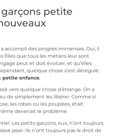
s garçons petite
 nouveaux
été a accompli des progrès immenses. Oui, il
es filles que tous les métiers leur sont
langage peut et doit évoluer, et qu’elles
 Cependant, quelque chose s’est dérégulé
s petite enfance
.
glissé vers quelque chose d’étrange. On a
lieu de simplement les libérer. Comme si
rose, les robes ou les poupées, était
-même devenait le problème.
el. Les petits garçons, eux, n’ont toujours
sse jaser. Ils n’ont toujours pas le droit de