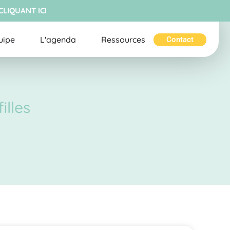
CLIQUANT ICI
uipe
L'agenda
Ressources
Contact
illes