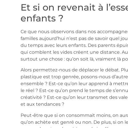
Et si on revenait à l’es
enfants ?
Ce que nous observons dans nos accompagneme
familles aujourd’hui n’est pas de savoir quel jou
du temps avec leurs enfants. Des parents épui
qui comblent les vides créent une distance. Au 
surtout une chose : qu’on soit là, vraiment là pou
Alors permettez-nous de déplacer le débat. Plu
plastique est trop genrée, posons-nous d’autr
ensemble ? Est-ce qu’on leur apprend à mettre 
le réel ? Est-ce qu’on prend le temps de s’ennuy
créativité ? Est-ce qu’on leur transmet des val
et aux tendances ?
Peut-être que si on consommait moins, on aur
qu’on achète est genré ou non. De plus, si on 