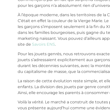
pour les garçons n’a absolument rien d’universel
À l’époque moderne, dans les territoires de la Chr
C’était en effet la couleur de la Vierge Marie. Le 
les garçons s’imposent seulement à la fin du X
dans les familles bourgeoises, puis gagne du te
marketing naissant. Vous pouvez d’ailleurs appr
site de
Savoirs ENS
.
Pour les jouets genrés, nous retrouvons exact
jouets s’adressaient explicitement aux garçons 
durant les décennies suivantes, avec la montée
du capitalisme de masse, que la commercialisa
La raison de cette évolution reste simple, et elle
enfants. La division des jouets par genre cons
Ainsi, elle encourage les parents à consommer d
Voilà la vérité. Le marché a construit de toutes
vous présente aujourd’hui comme une évidence