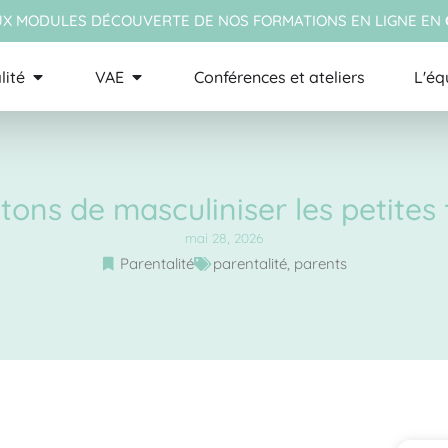
X MODULES DÉCOUVERTE DE NOS FORMATIONS EN LIGNE EN
lité
VAE
Conférences et ateliers
L'éq
tons de masculiniser les petites f
mai 28, 2026
Parentalité
parentalité
,
parents