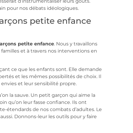
esserait d’instrumentaliser leurs goûts.
rain pour nos débats idéologiques.
 garçons petite enfance
 garçons petite enfance
. Nous y travaillons
familles et à travers nos interventions en
açant ce que les enfants sont. Elle demande
ertés et les mêmes possibilités de choix. Il
envies et leur sensibilité propre.
u’on la sauve. Un petit garçon qui aime la
in qu’on leur fasse confiance. Ils ont
porte-étendards de nos combats d’adultes. Le
aussi. Donnons-leur les outils pour y faire