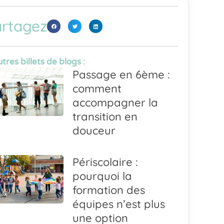
rtagez
tres billets de blogs :
Passage en 6ème :
comment
accompagner la
transition en
douceur
Périscolaire :
pourquoi la
formation des
équipes n’est plus
une option