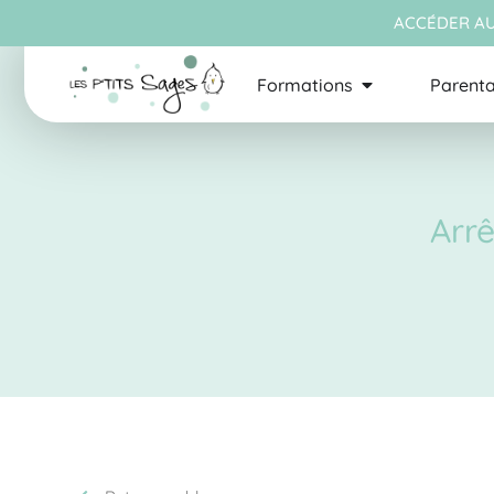
ACCÉDER AU
Formations
Parenta
Arrê