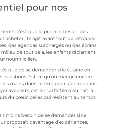
sentiel pour nos
nts, c’est que le premier besoin des
et acheter. Il s’agit avant tout de retrouver
sés, des agendas surchargés ou des écrans
milieu de tout cela, les enfants réclament
r nourrir le lien.
tôt que de se demander si la cuisine en
es questions. Est-ce qu’on mange encore
les mains dans la terre pour s’ancrer dans
er avec eux, cet ennui fertile d’où naît la
eurs du cœur, celles qui résistent au temps
ait moins besoin de se demander si ce
leur proposait davantage d’expériences,