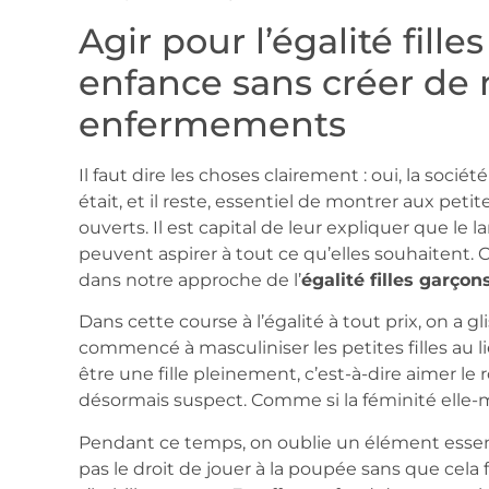
Agir pour l’égalité fille
enfance sans créer de
enfermements
Il faut dire les choses clairement : oui, la soci
était, et il reste, essentiel de montrer aux petit
ouverts. Il est capital de leur expliquer que le 
peuvent aspirer à tout ce qu’elles souhaitent.
dans notre approche de l’
égalité filles garçon
Dans cette course à l’égalité à tout prix, on a 
commencé à masculiniser les petites filles au 
être une fille pleinement, c’est-à-dire aimer le 
désormais suspect. Comme si la féminité elle
Pendant ce temps, on oublie un élément essenti
pas le droit de jouer à la poupée sans que cela fa