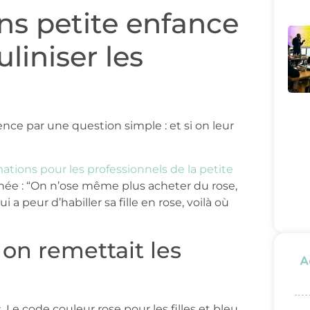
ons petite enfance
liniser les
e par une question simple : et si on leur
ations pour les professionnels de la petite
ée : “On n’ose même plus acheter du rose,
 peur d’habiller sa fille en rose, voilà où
i on remettait les
A
e code couleur rose pour les filles et bleu