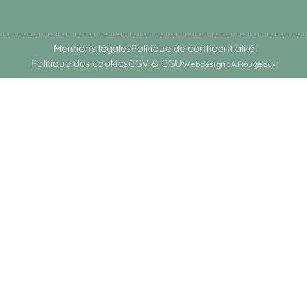
Mentions légales
Politique de confidentialité
Politique des cookies
CGV & CGU
Webdesign : A.Rougeaux