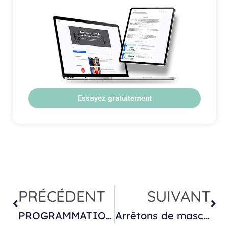
Essayez gratuitement
PRÉCÉDENT
SUIVANT
PROGRAMMATION GIRONDE 2026 :
Arrêtons de masculiniser les petites filles