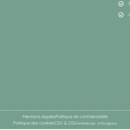
Mentions légales
Politique de confidentialité
Politique des cookies
CGV & CGU
Webdesign : A.Rougeaux