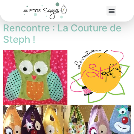
Étiquette :
Trousseau
Rencontre : La Couture de
Steph !