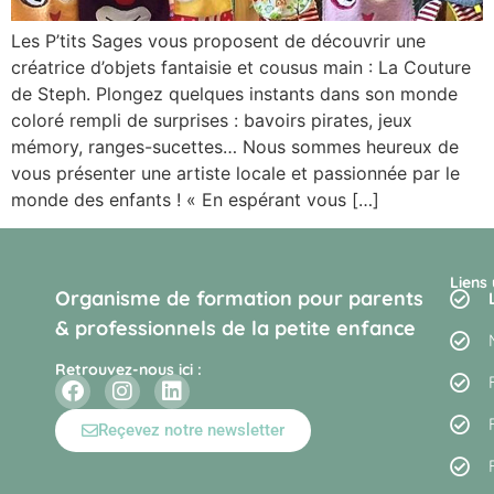
Les P’tits Sages vous proposent de découvrir une
créatrice d’objets fantaisie et cousus main : La Couture
de Steph. Plongez quelques instants dans son monde
coloré rempli de surprises : bavoirs pirates, jeux
mémory, ranges-sucettes… Nous sommes heureux de
vous présenter une artiste locale et passionnée par le
monde des enfants ! « En espérant vous […]
Liens 
Organisme de formation pour parents
& professionnels de la petite enfance
Retrouvez-nous ici :
Reçevez notre newsletter