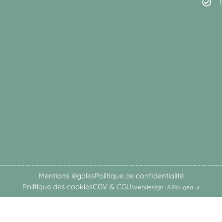
Mentions légales
Politique de confidentialité
Politique des cookies
CGV & CGU
Webdesign : A.Rougeaux