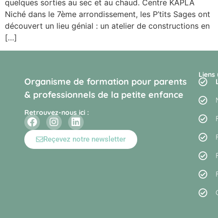
quelques sorties au sec et au chaud. Centre KAPLA
Niché dans le 7ème arrondissement, les P’tits Sages ont
découvert un lieu génial : un atelier de constructions en
[…]
Liens 
Organisme de formation pour parents
& professionnels de la petite enfance
Retrouvez-nous ici :
Reçevez notre newsletter