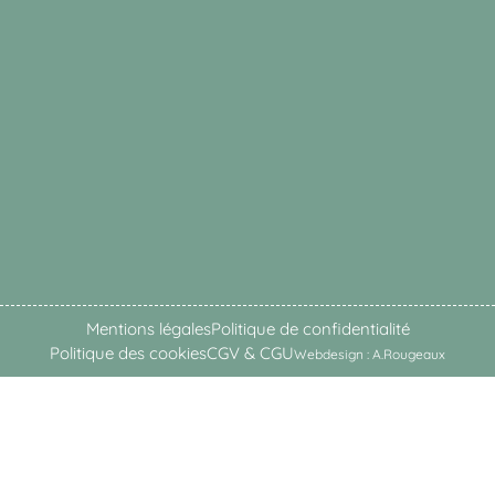
Mentions légales
Politique de confidentialité
Politique des cookies
CGV & CGU
Webdesign : A.Rougeaux