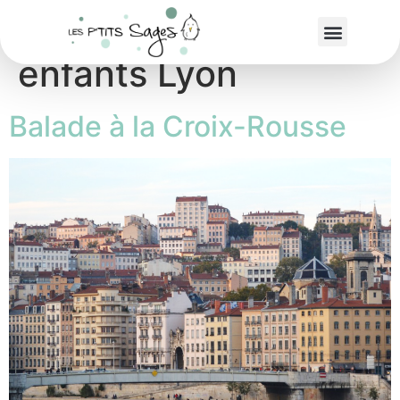
Étiquette :
Sorties
enfants Lyon
Balade à la Croix-Rousse