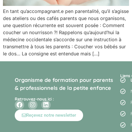
En tant qu’accompagnant.e pen parentalité, qu’il s’agisse
des ateliers ou des cafés parents que nous organisons,
une question récurrente est souvent posée : Comment
coucher un nourrisson ?! Rappelons qu’aujourd’hui la
médecine occidentale s’accorde sur une instruction à
transmettre à tous les parents : Coucher vos bébés sur
le dos… La consigne est entendue mais […]
Liens 
Organisme de formation pour parents
& professionnels de la petite enfance
Retrouvez-nous ici :
Reçevez notre newsletter