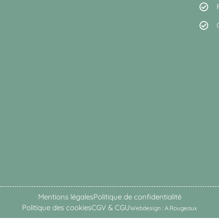
Mentions légales
Politique de confidentialité
Politique des cookies
CGV & CGU
Webdesign : A.Rougeaux