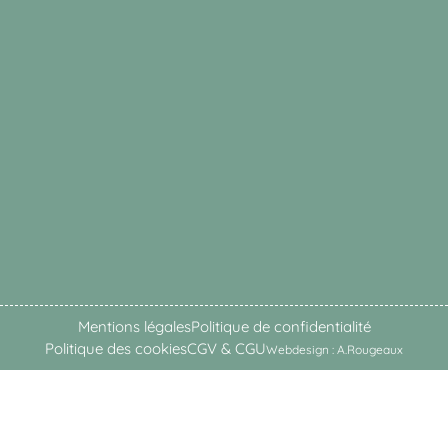
Mentions légales
Politique de confidentialité
Politique des cookies
CGV & CGU
Webdesign : A.Rougeaux