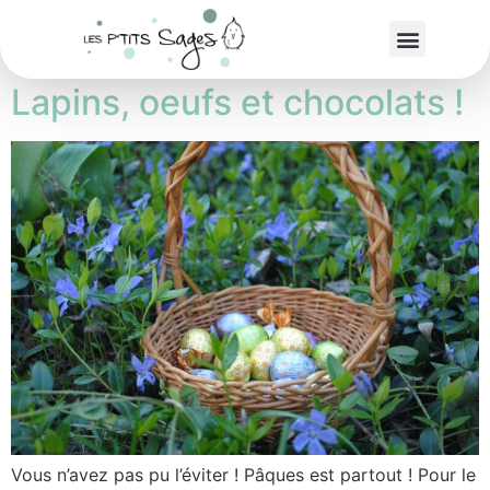
Étiquette :
Pâque
Lapins, oeufs et chocolats !
Vous n’avez pas pu l’éviter ! Pâques est partout ! Pour le