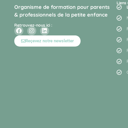
Liens 
Organisme de formation pour parents
& professionnels de la petite enfance
Retrouvez-nous ici :
Reçevez notre newsletter