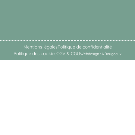
Mentions légales
Politique de confidentialité
Politique des cookies
CGV & CGU
Webdesign : A.Rougeaux