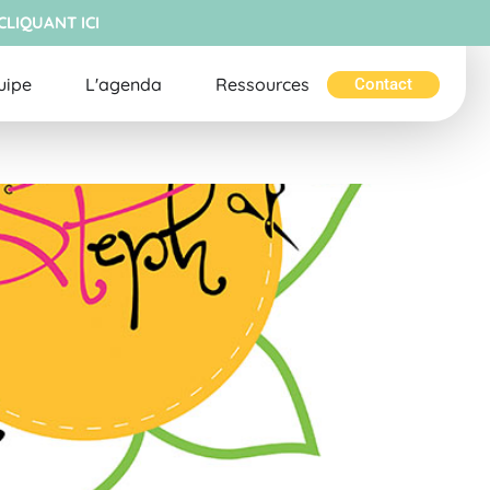
CLIQUANT ICI
uipe
L'agenda
Ressources
Contact