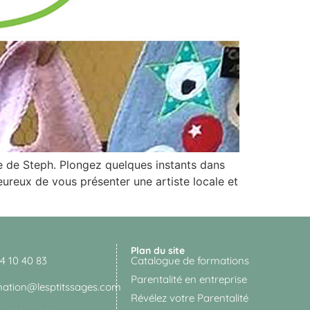
re de Steph. Plongez quelques instants dans
reux de vous présenter une artiste locale et
Plan du site
4 10 40 83
Catalogue de formations
Parentalité en entreprise
mation@lesptitssages.com
Révélez votre Parentalité