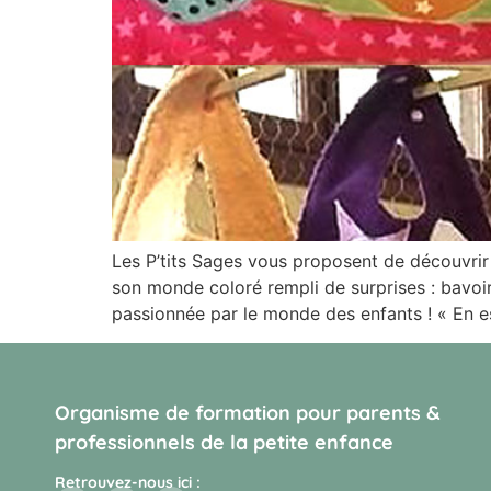
Les P’tits Sages vous proposent de découvrir 
son monde coloré rempli de surprises : bavoi
passionnée par le monde des enfants ! « En 
Organisme de formation pour parents &
professionnels de la petite enfance
Retrouvez-nous ici :