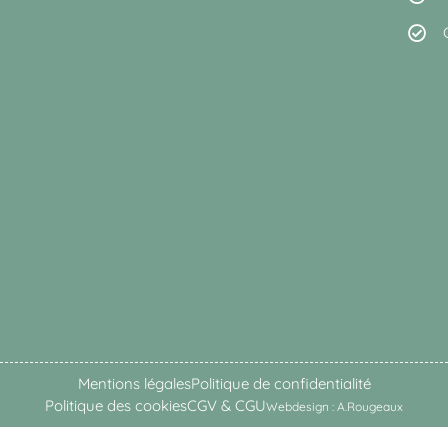
Mentions légales
Politique de confidentialité
Politique des cookies
CGV & CGU
Webdesign : A.Rougeaux