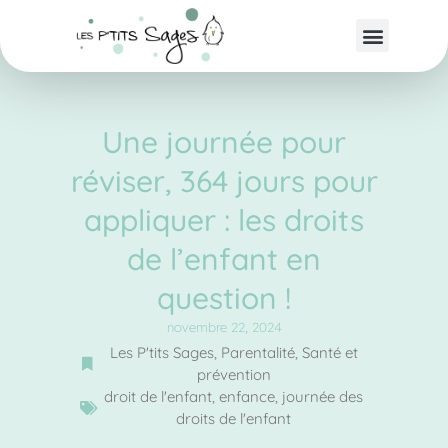
Une journée pour
réviser, 364 jours pour
appliquer : les droits
de l’enfant en
question !
novembre 22, 2024
Les P'tits Sages
,
Parentalité
,
Santé et
prévention
droit de l'enfant
,
enfance
,
journée des
droits de l'enfant