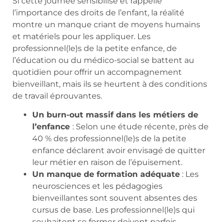
Si cette journée sensibilise et rappelle
l’importance des droits de l’enfant, la réalité
montre un manque criant de moyens humains
et matériels pour les appliquer. Les
professionnel(le)s de la petite enfance, de
l’éducation ou du médico-social se battent au
quotidien pour offrir un accompagnement
bienveillant, mais ils se heurtent à des conditions
de travail éprouvantes.
Un burn-out massif dans les métiers de
l’enfance
: Selon une étude récente, près de
40 % des professionnel(le)s de la petite
enfance déclarent avoir envisagé de quitter
leur métier en raison de l’épuisement.
Un manque de formation adéquate
: Les
neurosciences et les pédagogies
bienveillantes sont souvent absentes des
cursus de base. Les professionnel(le)s qui
souhaitent se former doivent parfois