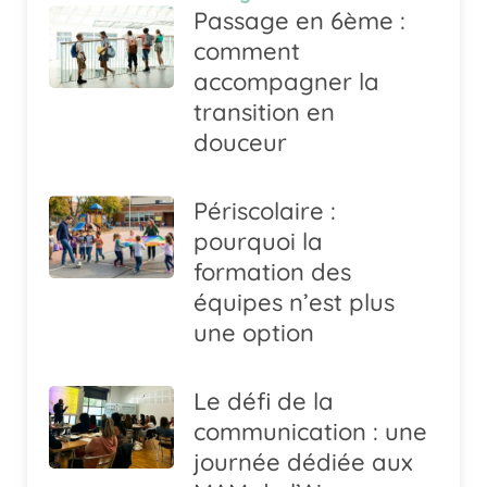
Passage en 6ème :
comment
accompagner la
transition en
douceur
Périscolaire :
pourquoi la
formation des
équipes n’est plus
une option
Le défi de la
communication : une
journée dédiée aux