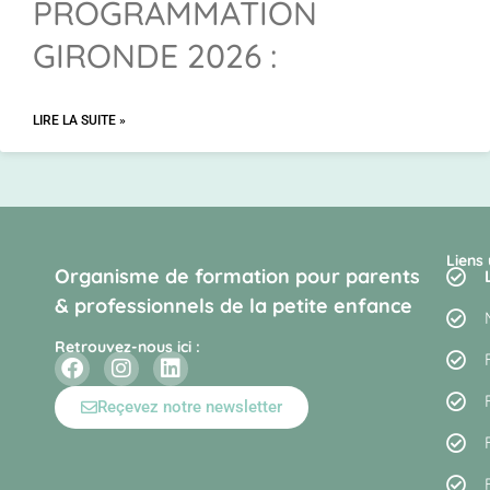
PROGRAMMATION
GIRONDE 2026 :
LIRE LA SUITE »
Liens 
Organisme de formation pour parents
& professionnels de la petite enfance
Retrouvez-nous ici :
Reçevez notre newsletter