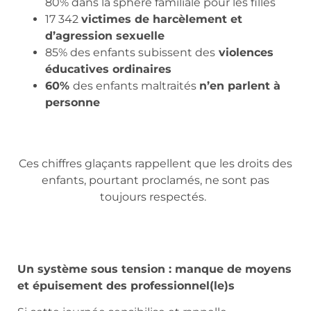
80% dans la sphère familiale pour les filles
17 342
victimes de harcèlement et
d’agression sexuelle
85% des enfants subissent des
violences
éducatives ordinaires
60%
des enfants maltraités
n’en parlent à
personne
Ces chiffres glaçants rappellent que les droits des
enfants, pourtant proclamés, ne sont pas
toujours respectés.
Un système sous tension : manque de moyens
et épuisement des professionnel(le)s