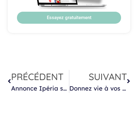
Essayez gratuitement
PRÉCÉDENT
SUIVANT
Annonce Ipéria sur les droits à la formation !
Donnez vie à vos projets pour soutenir la parentalité : pistes de financement