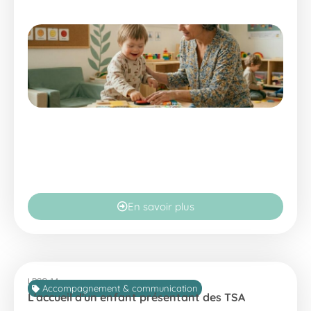
En savoir plus
LPSC-14
Accompagnement & communication
L'accueil d'un enfant présentant des TSA