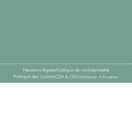
Mentions légales
Politique de confidentialité
Politique des cookies
CGV & CGU
Webdesign : A.Rougeaux