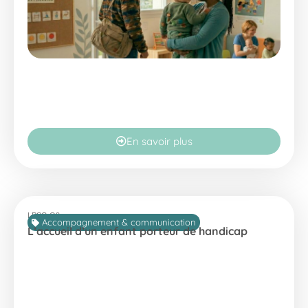
En savoir plus
LPSC-O9
Accompagnement & communication
L’accueil d’un enfant porteur de handicap