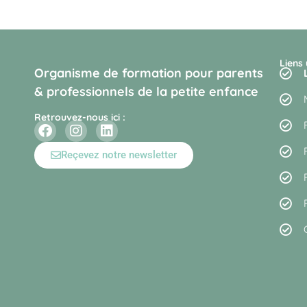
Liens 
Organisme de formation pour parents
& professionnels de la petite enfance
Retrouvez-nous ici :
Reçevez notre newsletter