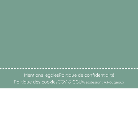
Mentions légales
Politique de confidentialité
Politique des cookies
CGV & CGU
Webdesign : A.Rougeaux