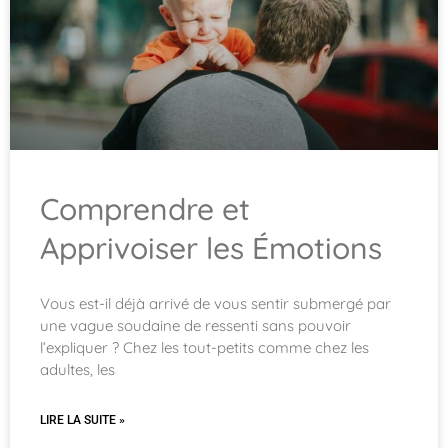
Comprendre et
Apprivoiser les Émotions
Vous est-il déjà arrivé de vous sentir submergé par
une vague soudaine de ressenti sans pouvoir
l’expliquer ? Chez les tout-petits comme chez les
adultes, les
LIRE LA SUITE »