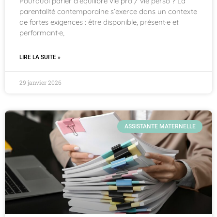
Pourquoi parler d’équilibre vie pro / vie perso ? La
parentalité contemporaine s’exerce dans un contexte
de fortes exigences : être disponible, présent·e et
performant·e,
LIRE LA SUITE »
29 janvier 2026
ASSISTANTE MATERNELLE