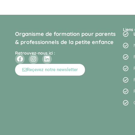
Liens 
Organisme de formation pour parents
& professionnels de la petite enfance
Retrouvez-nous ici :
Reçevez notre newsletter