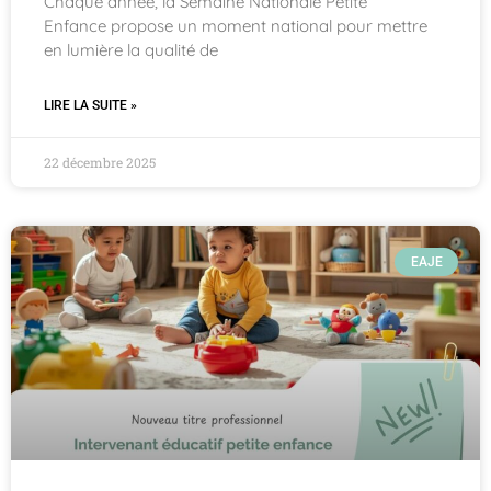
Chaque année, la Semaine Nationale Petite
Enfance propose un moment national pour mettre
en lumière la qualité de
LIRE LA SUITE »
22 décembre 2025
EAJE