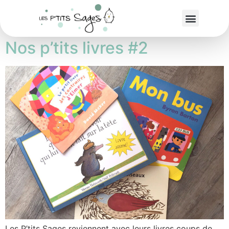
Jour :
17 août 2016
Nos p’tits livres #2
Les P’tits Sages reviennent avec leurs livres coups de