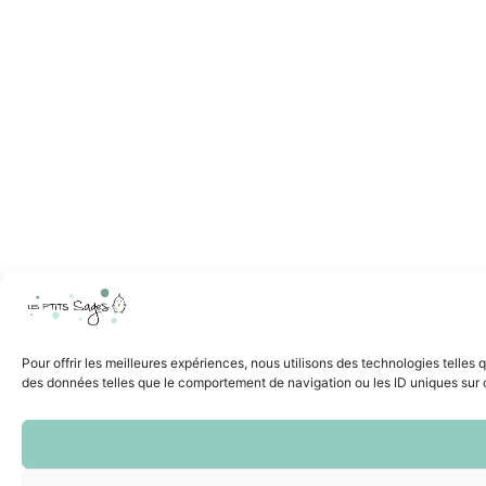
Pour offrir les meilleures expériences, nous utilisons des technologies telles
des données telles que le comportement de navigation ou les ID uniques sur ce 