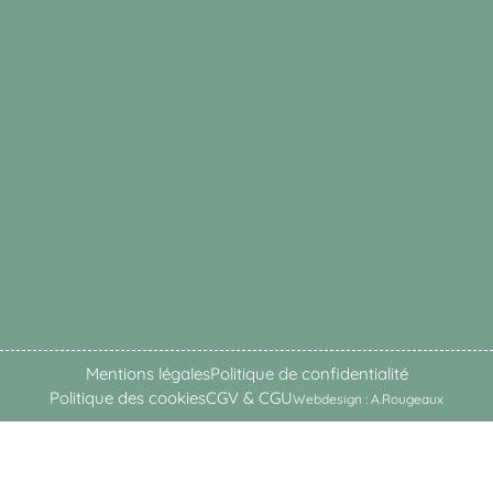
Mentions légales
Politique de confidentialité
Politique des cookies
CGV & CGU
Webdesign : A.Rougeaux