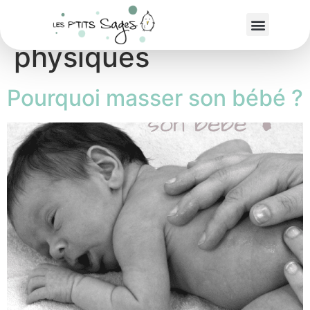
Étiquette :
tensions
physiques
Pourquoi masser son bébé ?