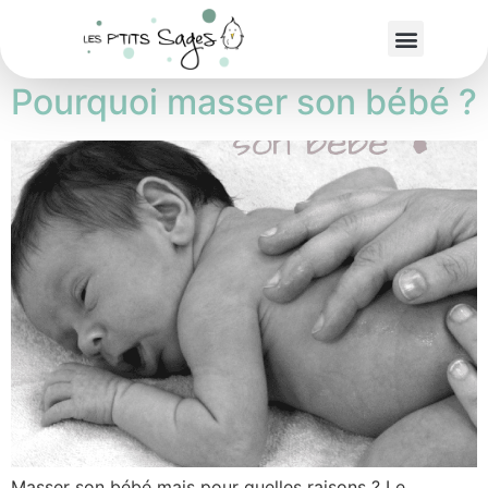
Étiquette :
Sommeil
Pourquoi masser son bébé ?
Masser son bébé mais pour quelles raisons ? Le