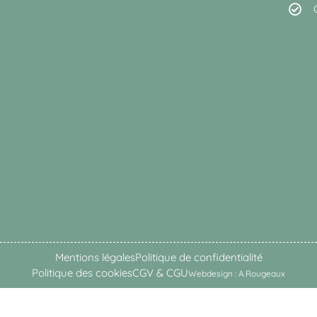
Mentions légales
Politique de confidentialité
Politique des cookies
CGV & CGU
Webdesign : A.Rougeaux