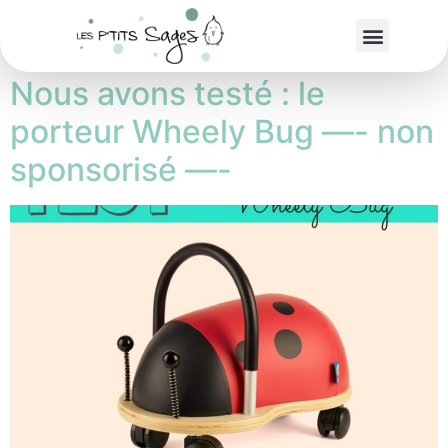
Étiquette :
Porteur
Nous avons testé : le
porteur Wheely Bug —- non
sponsorisé —-