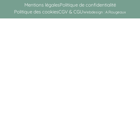
Mentions légales
Politique de confidentialité
Politique des cookies
CGV & CGU
Webdesign : A.Rougeaux