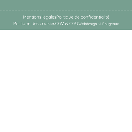
Mentions légales
Politique de confidentialité
Politique des cookies
CGV & CGU
Webdesign : A.Rougeaux