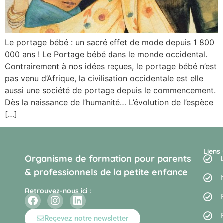
Le portage bébé : un sacré effet de mode depuis 1 800
000 ans ! Le Portage bébé dans le monde occidental.
Contrairement à nos idées reçues, le portage bébé n’est
pas venu d’Afrique, la civilisation occidentale est elle
aussi une société de portage depuis le commencement.
Dès la naissance de l’humanité… L’évolution de l’espèce
[…]
Liens 
Organisme de formation pour parents
& professionnels de la petite enfance
Retrouvez-nous ici :
Reçevez notre newsletter