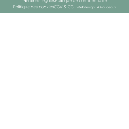
Mentions légales
Politique de confidentialité
Politique des cookies
CGV & CGU
Webdesign : A.Rougeaux