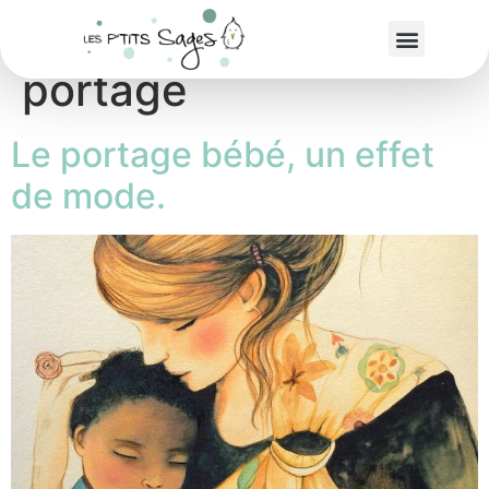
Étiquette :
Monitrice
portage
Le portage bébé, un effet
de mode.