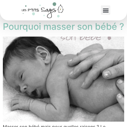
Étiquette :
IAIM
Pourquoi masser son bébé ?
Masser son bébé mais pour quelles raisons ? Le