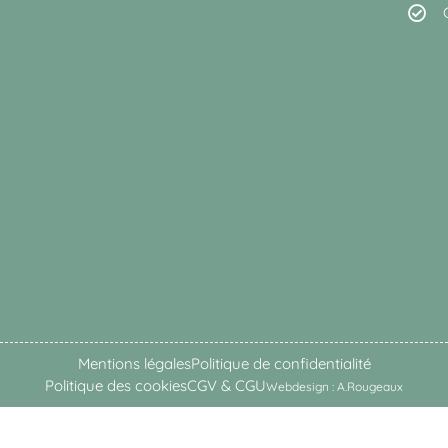
Mentions légales
Politique de confidentialité
Politique des cookies
CGV & CGU
Webdesign : A.Rougeaux