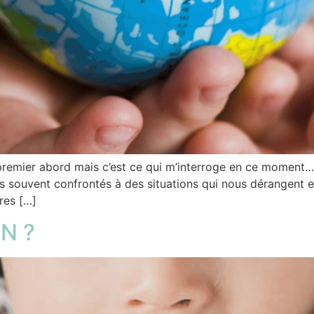
 premier abord mais c’est ce qui m’interroge en ce moment
souvent confrontés à des situations qui nous dérangent e
ires […]
ON ?