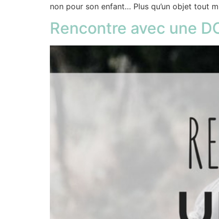
non pour son enfant… Plus qu’un objet tout mi
Rencontre avec une D