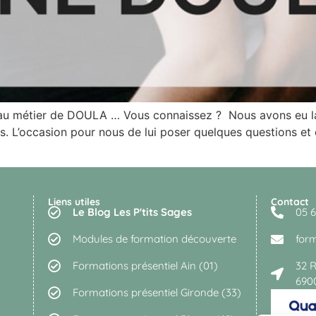
nt au métier de DOULA … Vous connaissez ? Nous avons eu l
ais. L’occasion pour nous de lui poser quelques questions e
Liens utiles
Contact
Le Blog Les P'tits Sages
05 6
Modules de formation découverte
for
Formations présentiel Ain (01)
32 
690
Formations présentiel Gironde (33)