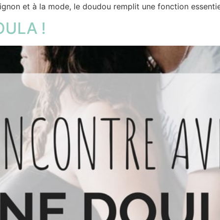
gnon et à la mode, le doudou remplit une fonction essentiel
OULA !