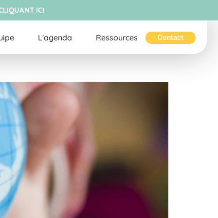
CLIQUANT ICI
uipe
L'agenda
Ressources
Contact