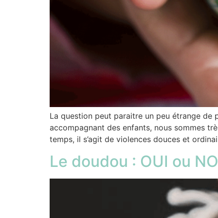
La question peut paraitre un peu étrange de
accompagnant des enfants, nous sommes très 
temps, il s’agit de violences douces et ordina
Le doudou : OUI ou N