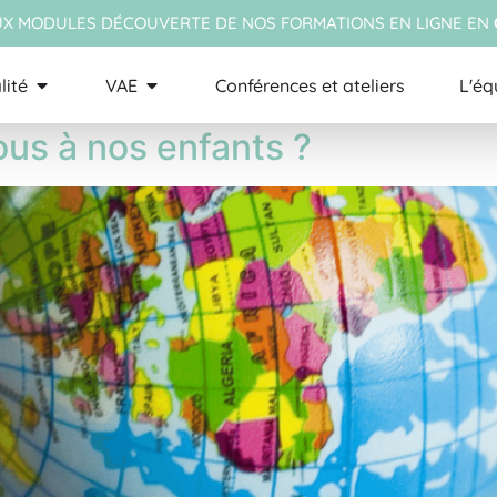
X MODULES DÉCOUVERTE DE NOS FORMATIONS EN LIGNE EN
lité
VAE
Conférences et ateliers
L'éq
us à nos enfants ?