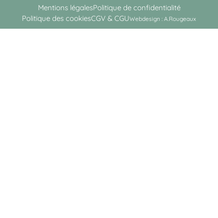
Mentions légales
Politique de confidentialité
Politique des cookies
CGV & CGU
Webdesign : A.Rougeaux