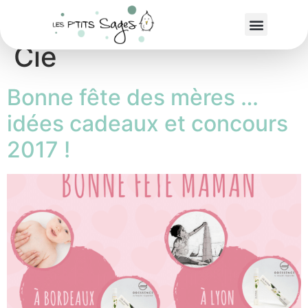
Étiquette :
Elles &
Cie
Bonne fête des mères …
idées cadeaux et concours
2017 !