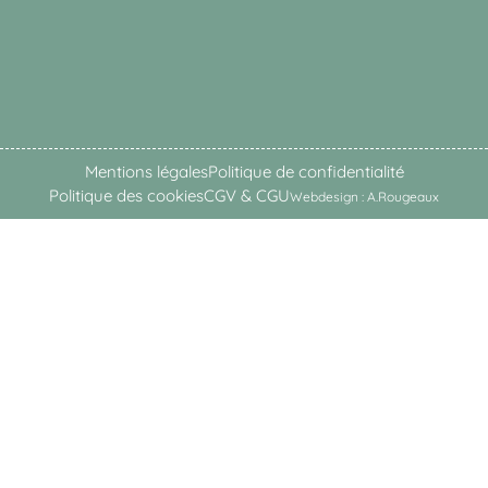
Mentions légales
Politique de confidentialité
Politique des cookies
CGV & CGU
Webdesign : A.Rougeaux