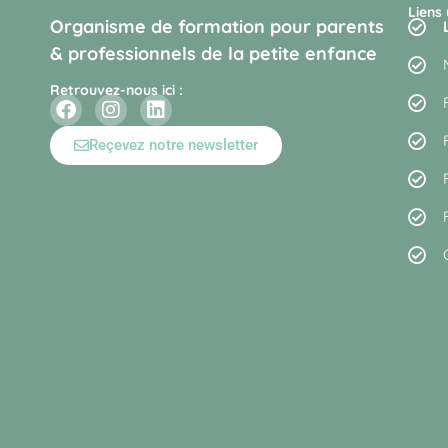
Liens 
Organisme de formation pour parents
& professionnels de la petite enfance
Retrouvez-nous ici :
Reçevez notre newsletter