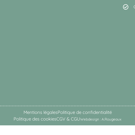
Mentions légales
Politique de confidentialité
Politique des cookies
CGV & CGU
Webdesign : A.Rougeaux