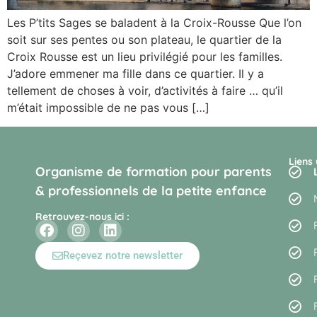
Les P’tits Sages se baladent à la Croix-Rousse Que l’on
soit sur ses pentes ou son plateau, le quartier de la
Croix Rousse est un lieu privilégié pour les familles.
J’adore emmener ma fille dans ce quartier. Il y a
tellement de choses à voir, d’activités à faire … qu’il
m’était impossible de ne pas vous […]
Liens 
Organisme de formation pour parents
& professionnels de la petite enfance
Retrouvez-nous ici :
Reçevez notre newsletter