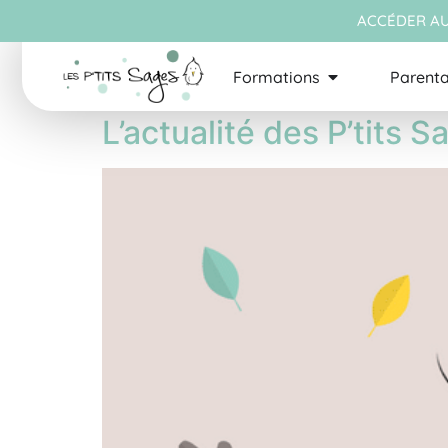
ACCÉDER AU
Étiquette :
Café d
Formations
Parenta
L’actualité des P’tits 