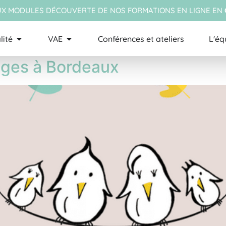
X MODULES DÉCOUVERTE DE NOS FORMATIONS EN LIGNE EN
e Parents Imparfaits
lité
VAE
Conférences et ateliers
L'éq
Sages à Bordeaux