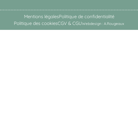
Mentions légales
Politique de confidentialité
Politique des cookies
CGV & CGU
Webdesign : A.Rougeaux