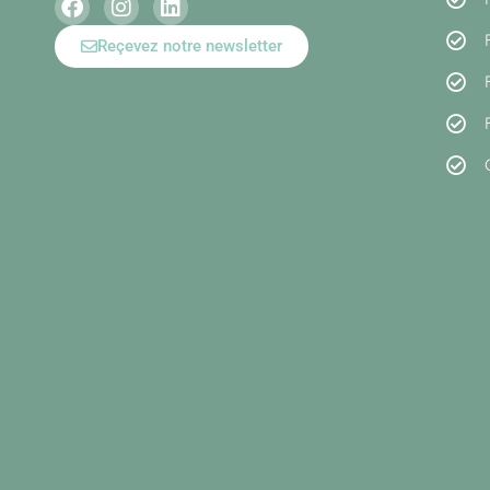
Reçevez notre newsletter