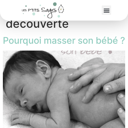
Étiquette :
Atelier
découverte
Pourquoi masser son bébé ?