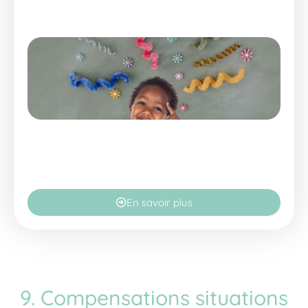
En savoir plus
9. Compensations situations