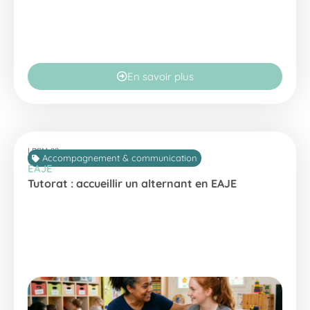
En savoir plus
LPSM-03
Accompagnement & communication
EAJE
Tutorat : accueillir un alternant en EAJE