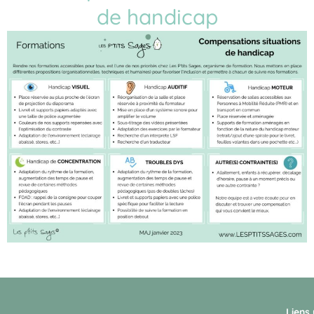
de handicap
Liens 