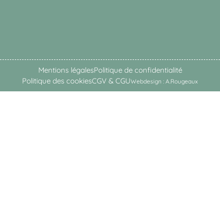
Mentions légales
Politique de confidentialité
Politique des cookies
CGV & CGU
Webdesign : A.Rougeaux