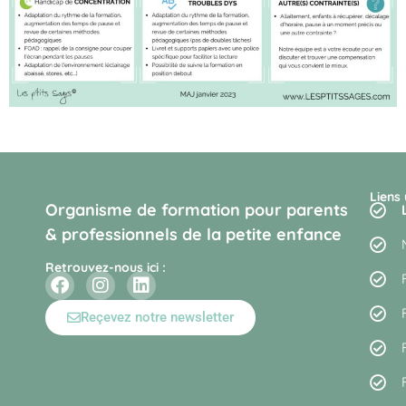
Liens 
Organisme de formation pour parents
& professionnels de la petite enfance
Retrouvez-nous ici :
Reçevez notre newsletter