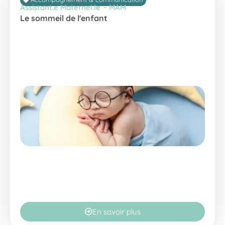
-
Assistant.e Maternel.le
MAM
Le sommeil de l'enfant
En savoir plus