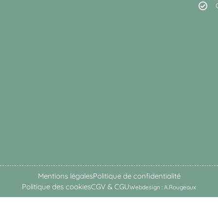
Mentions légales
Politique de confidentialité
Politique des cookies
CGV & CGU
Webdesign : A.Rougeaux