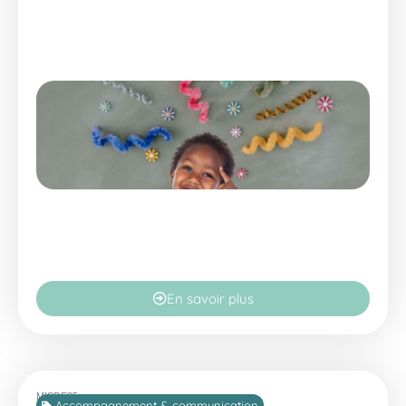
En savoir plus
MISDE25
Accompagnement & communication