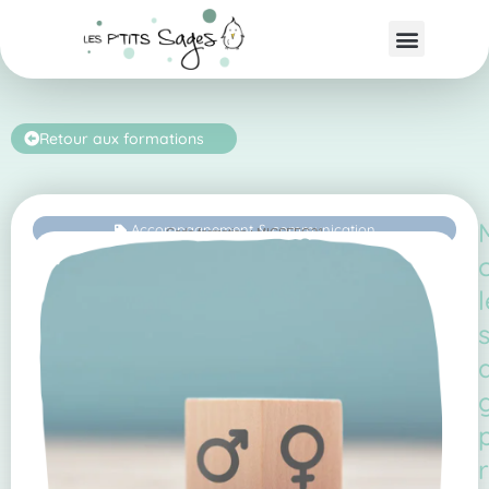
Retour aux formations
Accompagnement & communication
Code formation : MICSEFG21