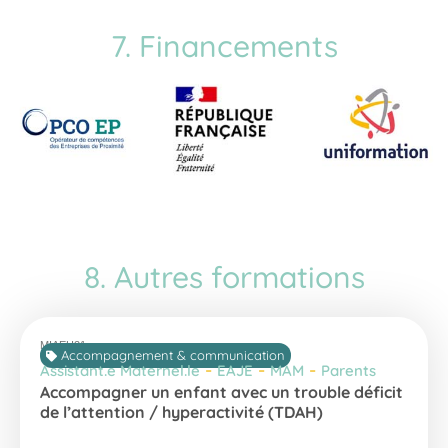
7. Financements
8. Autres formations
MIAEH21
Accompagnement & communication
-
-
-
Assistant.e Maternel.le
EAJE
MAM
Parents
Accompagner un enfant avec un trouble déficit
de l’attention / hyperactivité (TDAH)