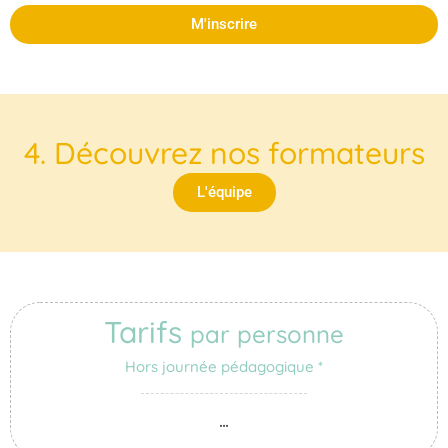
M'inscrire
4. Découvrez nos formateurs
L'équipe
Tarifs
par personne
Hors journée pédagogique *
…