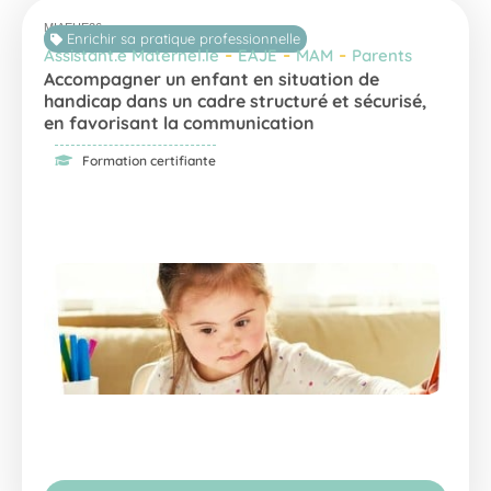
MIAEHE26
Enrichir sa pratique professionnelle
-
-
-
Assistant.e Maternel.le
EAJE
MAM
Parents
Accompagner un enfant en situation de
handicap dans un cadre structuré et sécurisé,
en favorisant la communication
Formation certifiante