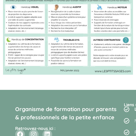
Liens 
Organisme de formation pour parents
& professionnels de la petite enfance
Retrouvez-nous ici :