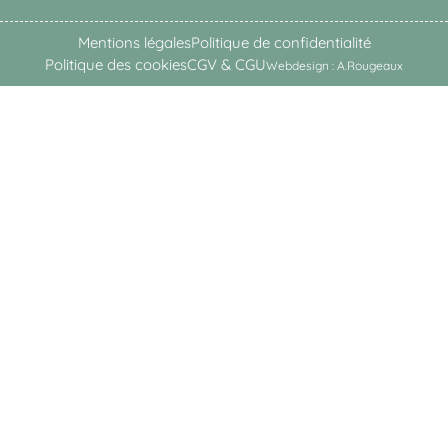
Mentions légales
Politique de confidentialité
Politique des cookies
CGV & CGU
Webdesign : A.Rougeaux