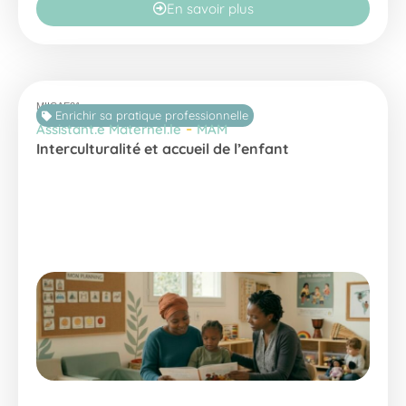
En savoir plus
MIICAE21
Enrichir sa pratique professionnelle
-
Assistant.e Maternel.le
MAM
Interculturalité et accueil de l’enfant