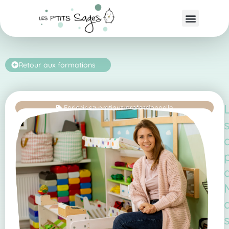
Retour aux formations
Enrichir sa pratique professionnelle
Code formation : AMSPMAM26