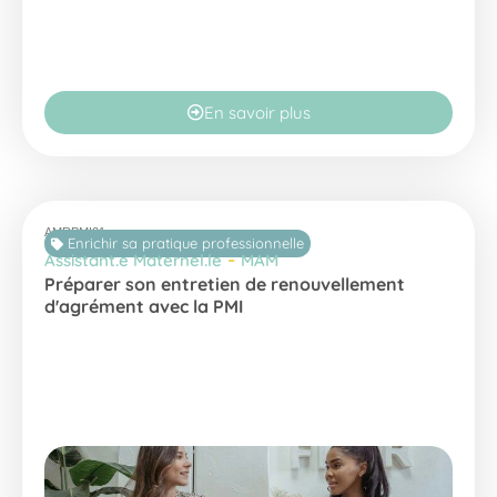
En savoir plus
AMRPMI21
Enrichir sa pratique professionnelle
-
Assistant.e Maternel.le
MAM
Préparer son entretien de renouvellement
d'agrément avec la PMI