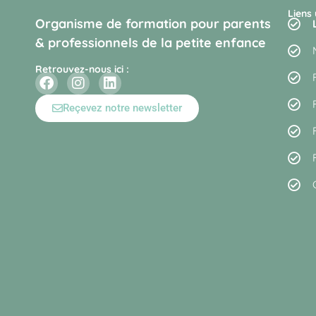
Liens 
Organisme de formation pour parents
& professionnels de la petite enfance
Retrouvez-nous ici :
Reçevez notre newsletter