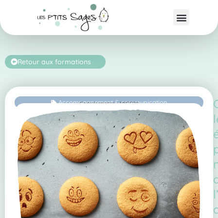
Retour aux formations
Accompagnement & communication
Code formation : MICE21