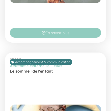
En savoir plus
MISDE25
Accompagnement & communication
-
Assistant.e Maternel.le
MAM
Le sommeil de l'enfant