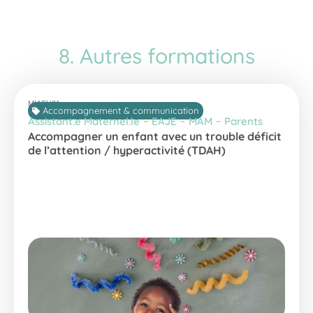
8. Autres formations
MIAEH21
Accompagnement & communication
-
-
-
Assistant.e Maternel.le
EAJE
MAM
Parents
Accompagner un enfant avec un trouble déficit
de l’attention / hyperactivité (TDAH)