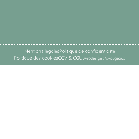
Mentions légales
Politique de confidentialité
Politique des cookies
CGV & CGU
Webdesign : A.Rougeaux