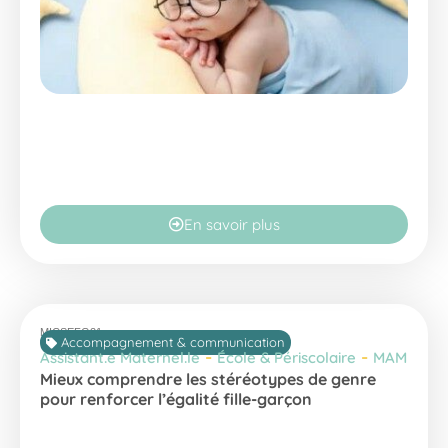
En savoir plus
MICSEFG21
Accompagnement & communication
-
-
Assistant.e Maternel.le
École & Périscolaire
MAM
Mieux comprendre les stéréotypes de genre
pour renforcer l’égalité fille-garçon