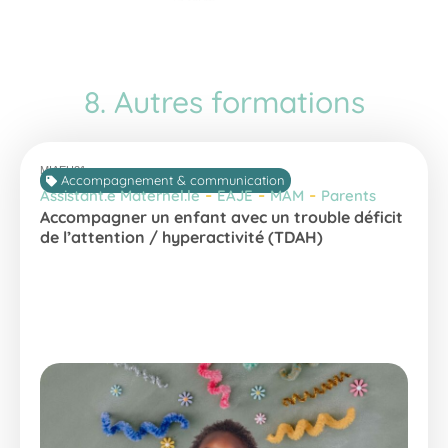
8. Autres formations
MIAEH21
Accompagnement & communication
-
-
-
Assistant.e Maternel.le
EAJE
MAM
Parents
Accompagner un enfant avec un trouble déficit
de l’attention / hyperactivité (TDAH)