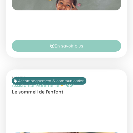
En savoir plus
MISDE25
Accompagnement & communication
-
Assistant.e Maternel.le
MAM
Le sommeil de l'enfant