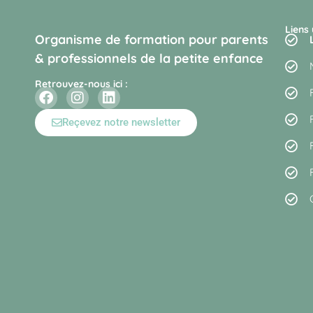
Liens 
Organisme de formation pour parents
& professionnels de la petite enfance
Retrouvez-nous ici :
Reçevez notre newsletter