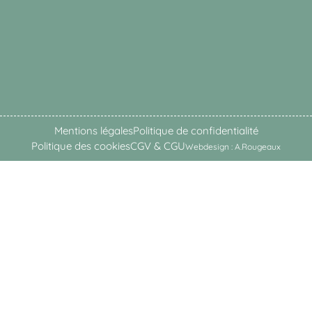
Mentions légales
Politique de confidentialité
Politique des cookies
CGV & CGU
Webdesign : A.Rougeaux