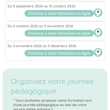
Du 8 septembre 2026 au 15 octobre 2026
S'inscrire à cette formation en ligne
Du 6 octobre 2026 au 5 novembre 2026
S'inscrire à cette formation en ligne
Du 3 novembre 2026 au 3 décembre 2026
S'inscrire à cette formation en ligne
Organisez votre journée
pédagogique
* Vous souhaitez proposer cette formation lors
d'une journée pédagogique au sein de votre
service petite enfance ?