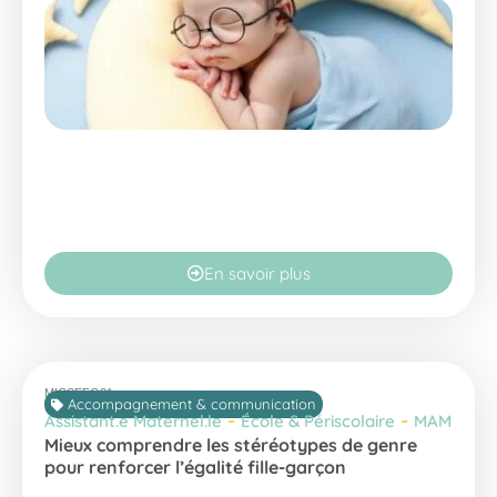
En savoir plus
MICSEFG21
Accompagnement & communication
-
-
Assistant.e Maternel.le
École & Périscolaire
MAM
Mieux comprendre les stéréotypes de genre
pour renforcer l’égalité fille-garçon