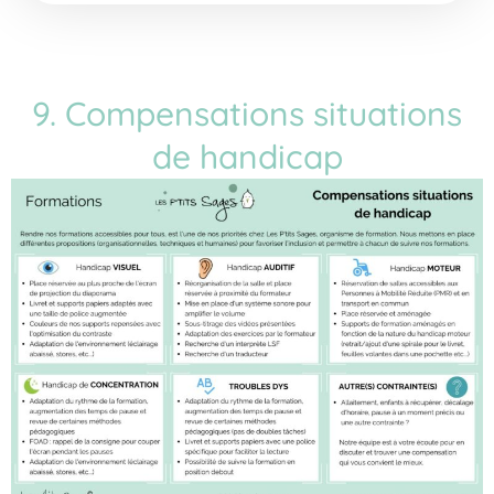
9. Compensations situations
de handicap