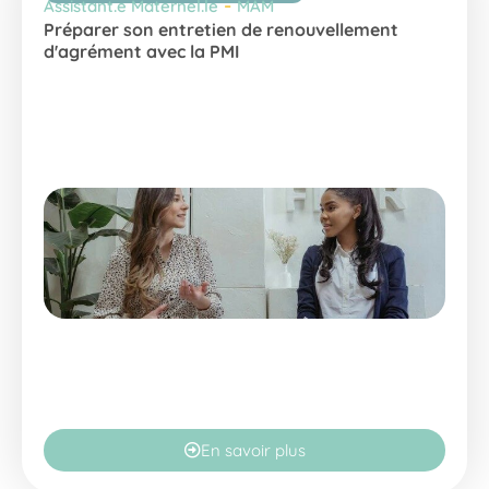
-
Assistant.e Maternel.le
MAM
Préparer son entretien de renouvellement
d'agrément avec la PMI
En savoir plus