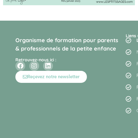
Liens 
Organisme de formation pour parents
& professionnels de la petite enfance
Retrouvez-nous ici :
Reçevez notre newsletter