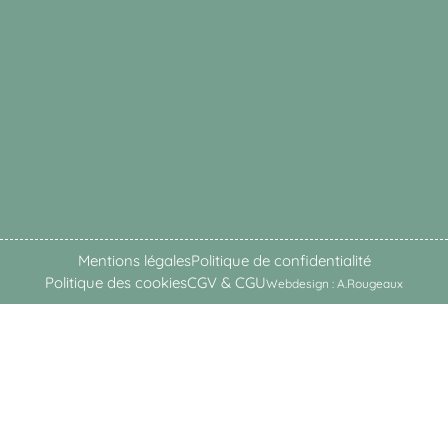
Mentions légales
Politique de confidentialité
Politique des cookies
CGV & CGU
Webdesign : A.Rougeaux