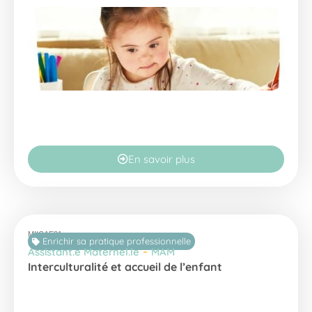
En savoir plus
MIICAE21
Enrichir sa pratique professionnelle
-
Assistant.e Maternel.le
MAM
Interculturalité et accueil de l’enfant