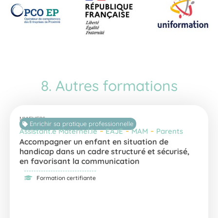
8. Autres formations
MIAEHE26
Enrichir sa pratique professionnelle
-
-
-
Assistant.e Maternel.le
EAJE
MAM
Parents
Accompagner un enfant en situation de
handicap dans un cadre structuré et sécurisé,
en favorisant la communication
Formation certifiante