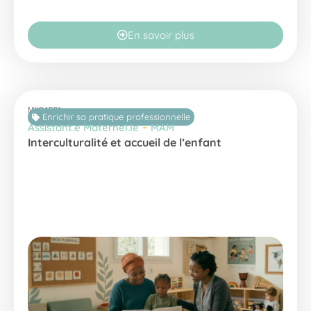
En savoir plus
MIICAE21
Enrichir sa pratique professionnelle
-
Assistant.e Maternel.le
MAM
Interculturalité et accueil de l’enfant