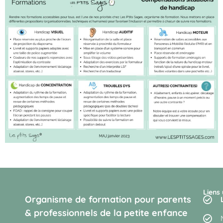
Liens 
Organisme de formation pour parents
& professionnels de la petite enfance