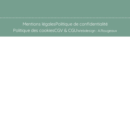
Mentions légales
Politique de confidentialité
Politique des cookies
CGV & CGU
Webdesign : A.Rougeaux