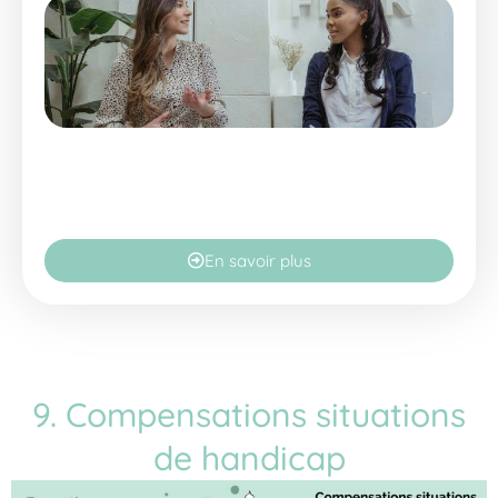
En savoir plus
9. Compensations situations
de handicap