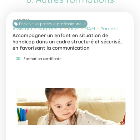
MIAEHE26
Enrichir sa pratique professionnelle
-
-
-
Assistant.e Maternel.le
EAJE
MAM
Parents
Accompagner un enfant en situation de
handicap dans un cadre structuré et sécurisé,
en favorisant la communication
Formation certifiante