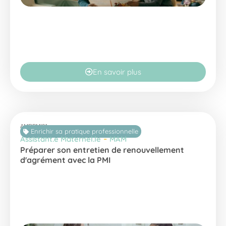
En savoir plus
AMRPMI21
Enrichir sa pratique professionnelle
-
Assistant.e Maternel.le
MAM
Préparer son entretien de renouvellement
d'agrément avec la PMI