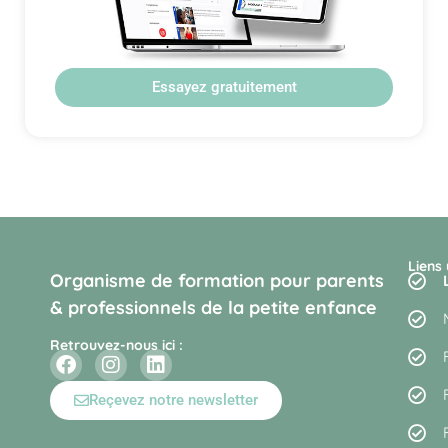
Essayez gratuitement
Liens 
Organisme de formation pour parents
& professionnels de la petite enfance
Retrouvez-nous ici :
Reçevez notre newsletter