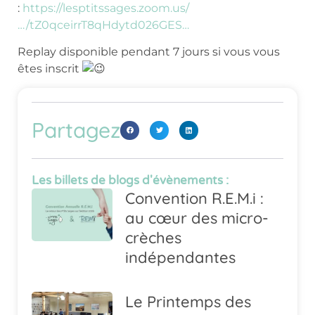
:
https://lesptitssages.zoom.us/
…/tZ0qceirrT8qHdytd026GES…
Replay disponible pendant 7 jours si vous vous
êtes inscrit
Partagez
Les billets de blogs d'évènements :
Convention R.E.M.i :
au cœur des micro-
crèches
indépendantes
Le Printemps des