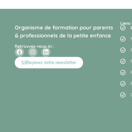
Liens 
Organisme de formation pour parents
& professionnels de la petite enfance
Retrouvez-nous ici :
Reçevez notre newsletter