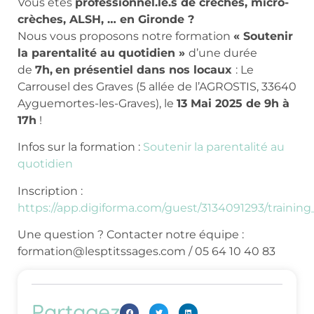
Vous êtes
professionnel.le.s de crèches, micro-
crèches, ALSH, … en Gironde ?
Nous vous proposons notre formation
« Soutenir
la parentalité au quotidien »
d’une durée
de
7h,
en présentiel dans nos locaux
: Le
Carrousel des Graves (5 allée de l’AGROSTIS, 33640
Ayguemortes-les-Graves), le
13 Mai 2025 de 9h à
17h
!
Infos sur la formation :
Soutenir la parentalité au
quotidien
Inscription :
https://app.digiforma.com/guest/3134091293/training
Une question ? Contacter notre équipe :
formation@lesptitssages.com / 05 64 10 40 83
Partagez