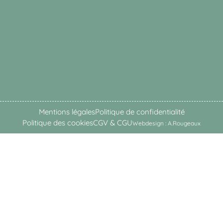
Mentions légales
Politique de confidentialité
Politique des cookies
CGV & CGU
Webdesign : A.Rougeaux