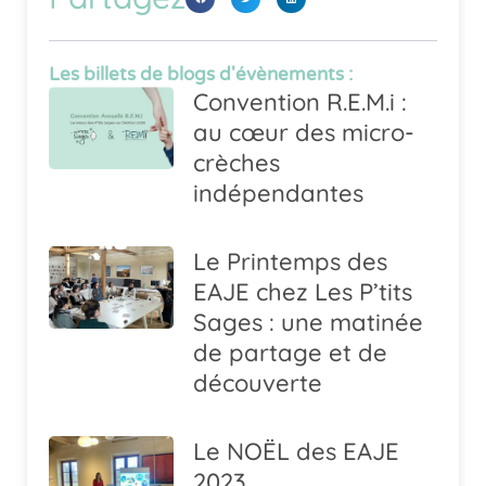
Les billets de blogs d'évènements :
Convention R.E.M.i :
au cœur des micro-
crèches
indépendantes
Le Printemps des
EAJE chez Les P’tits
Sages : une matinée
de partage et de
découverte
Le NOËL des EAJE
2023