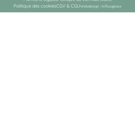
Politique des cookies
CGV & CGU
Webdesign : A.Rougeaux