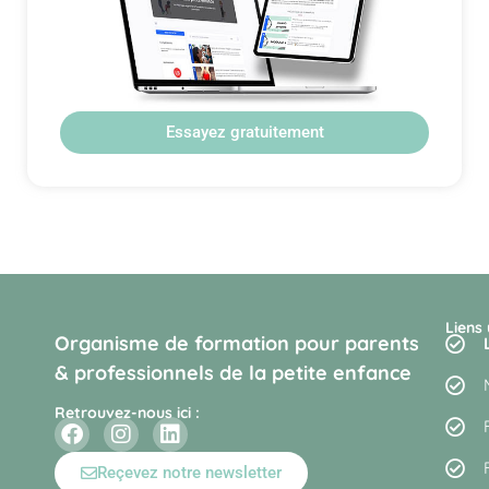
Essayez gratuitement
Liens 
Organisme de formation pour parents
& professionnels de la petite enfance
Retrouvez-nous ici :
Reçevez notre newsletter